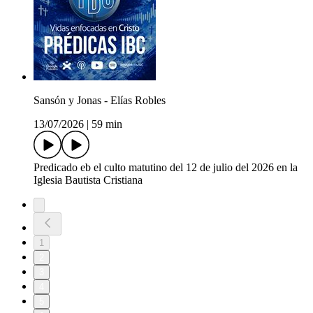
Sansón y Jonas - Elías Robles
13/07/2026
|
59 min
Predicado eb el culto matutino del 12 de julio del 2026 en la
Iglesia Bautista Cristiana
1
2
3
4
5