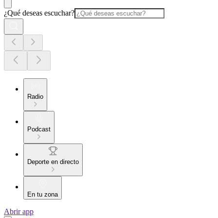
¿Qué deseas escuchar?
Radio
Podcast
Deporte en directo
En tu zona
Abrir app