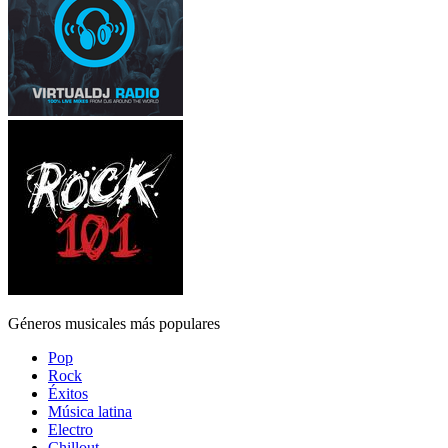
Géneros musicales más populares
Pop
Rock
Éxitos
Música latina
Electro
Chillout