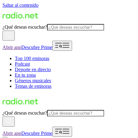
Saltar al contenido
¿Qué deseas escuchar?
Abrir app
Descubre Prime
Top 100 emisoras
Podcast
Deporte en directo
En tu zona
Géneros musicales
Temas de emisoras
¿Qué deseas escuchar?
Abrir app
Descubre Prime