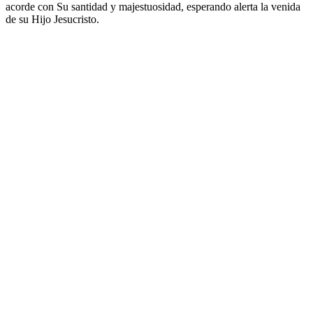
acorde con Su santidad y majestuosidad, esperando alerta la venida
de su Hijo Jesucristo.
Sitio web del podcast