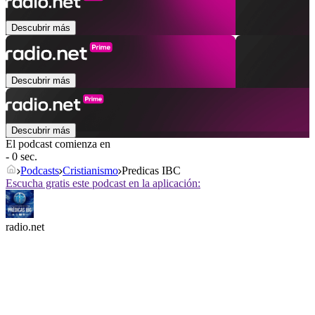
Descubrir más
Descubrir más
Descubrir más
El podcast comienza en
- 0 sec.
Podcasts
Cristianismo
Predicas IBC
Escucha gratis este podcast en la aplicación:
radio.net