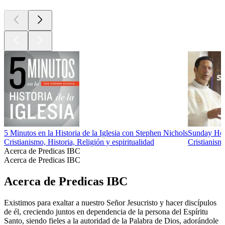
5 Minutos en la Historia de la Iglesia con Stephen Nichols
Sunday Hom
Cristianismo, Historia, Religión y espiritualidad
Cristianism
Acerca de Predicas IBC
Acerca de Predicas IBC
Acerca de Predicas IBC
Existimos para exaltar a nuestro Señor Jesucristo y hacer discípulos
de él, creciendo juntos en dependencia de la persona del Espíritu
Santo, siendo fieles a la autoridad de la Palabra de Dios, adorándole