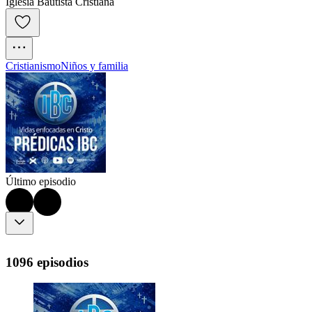
Iglesia Bautista Cristiana
Cristianismo
Niños y familia
Último episodio
1096 episodios