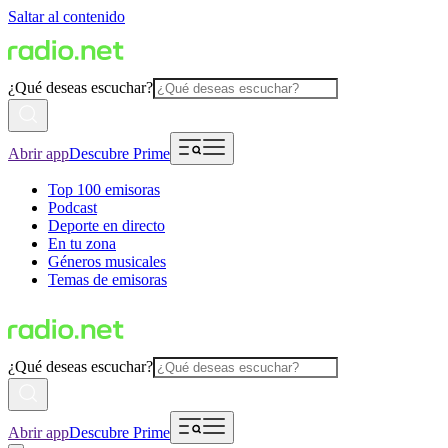
Saltar al contenido
¿Qué deseas escuchar?
Abrir app
Descubre Prime
Top 100 emisoras
Podcast
Deporte en directo
En tu zona
Géneros musicales
Temas de emisoras
¿Qué deseas escuchar?
Abrir app
Descubre Prime