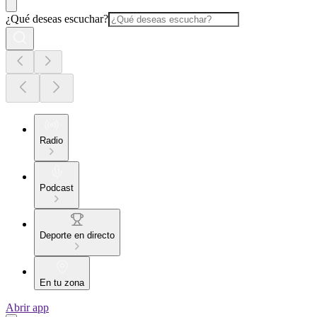
¿Qué deseas escuchar?
Radio
Podcast
Deporte en directo
En tu zona
Abrir app