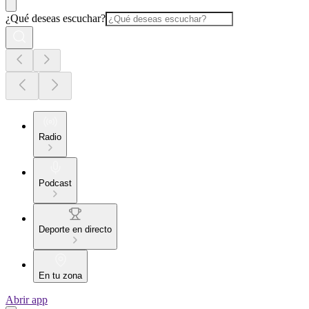
¿Qué deseas escuchar?
Radio
Podcast
Deporte en directo
En tu zona
Abrir app