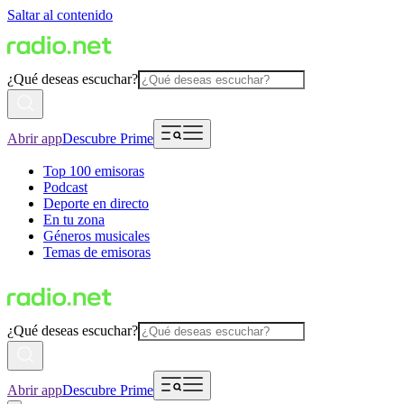
Saltar al contenido
¿Qué deseas escuchar?
Abrir app
Descubre Prime
Top 100 emisoras
Podcast
Deporte en directo
En tu zona
Géneros musicales
Temas de emisoras
¿Qué deseas escuchar?
Abrir app
Descubre Prime