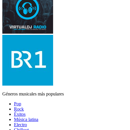
Géneros musicales más populares
Pop
Rock
Éxitos
Música latina
Electro
Chillout