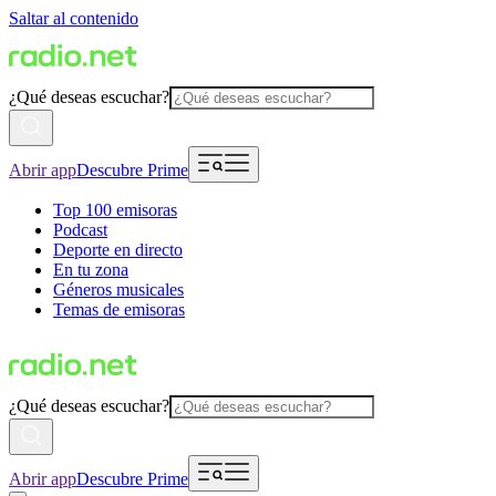
Saltar al contenido
¿Qué deseas escuchar?
Abrir app
Descubre Prime
Top 100 emisoras
Podcast
Deporte en directo
En tu zona
Géneros musicales
Temas de emisoras
¿Qué deseas escuchar?
Abrir app
Descubre Prime