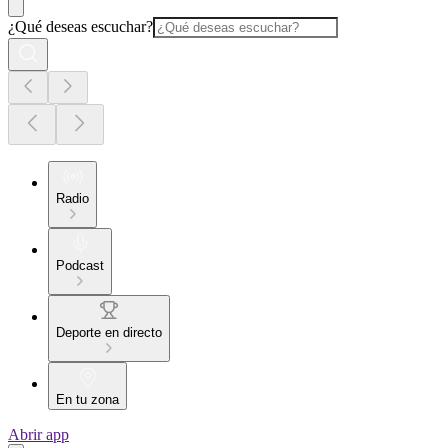
¿Qué deseas escuchar?
Radio
Podcast
Deporte en directo
En tu zona
Abrir app