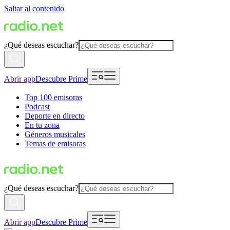
Saltar al contenido
¿Qué deseas escuchar?
Abrir app
Descubre Prime
Top 100 emisoras
Podcast
Deporte en directo
En tu zona
Géneros musicales
Temas de emisoras
¿Qué deseas escuchar?
Abrir app
Descubre Prime