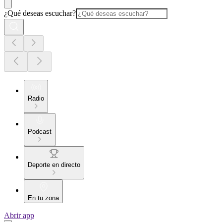
¿Qué deseas escuchar?
Radio
Podcast
Deporte en directo
En tu zona
Abrir app