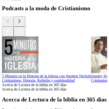
Podcasts a la moda de Cristianismo
5 Minutos en la Historia de la Iglesia con Stephen Nichols
Sunday Hom
Cristianismo, Historia, Religión y espiritualidad
Cristianism
Acerca de Lectura de la biblia en 365 días
Acerca de Lectura de la biblia en 365 días
Acerca de Lectura de la biblia en 365 días