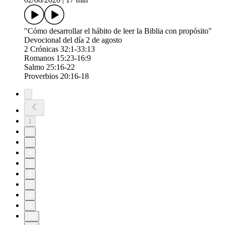
"Cómo desarrollar el hábito de leer la Biblia con propósito"
Devocional del día 2 de agosto
2 Crónicas 32:1-33:13
Romanos 15:23-16:9
Salmo 25:16-22
Proverbios 20:16-18
1
2
3
4
5
6
7
8
9
10