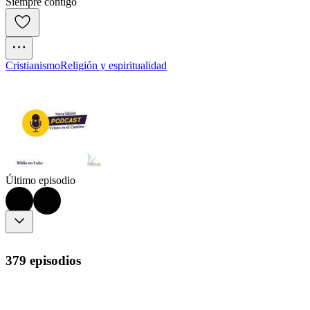
Siempre contigo
Cristianismo
Religión y espiritualidad
Último episodio
379 episodios