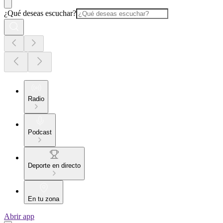
¿Qué deseas escuchar?
Radio
Podcast
Deporte en directo
En tu zona
Abrir app