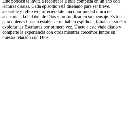
Este podcast te invita a recorrer la Biblia completa en un año con
lecturas diarias. Cada episodio está diseñado para ser breve,
accesible y reflexivo, ofreciéndote una oportunidad única de
acercarte a la Palabra de Dios y profundizar en su mensaje. Es ideal
para quienes buscan establecer un hábito espiritual, fortalecer su fe o
explorar las Escrituras por primera vez. Únete a este viaje diario y
comparte la experiencia con otros mientras crecemos juntos en
nuestra relación con Dios.
Sitio web del podcast