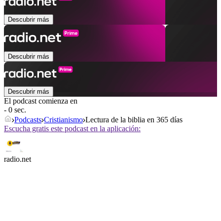
Descubrir más
Descubrir más
Descubrir más
El podcast comienza en
- 0 sec.
Podcasts
Cristianismo
Lectura de la biblia en 365 días
Escucha gratis este podcast en la aplicación:
radio.net