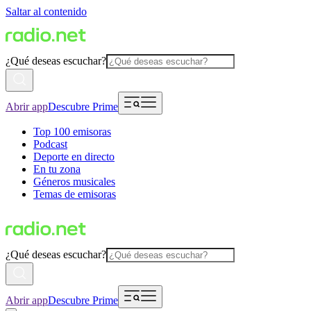
Saltar al contenido
¿Qué deseas escuchar?
Abrir app
Descubre Prime
Top 100 emisoras
Podcast
Deporte en directo
En tu zona
Géneros musicales
Temas de emisoras
¿Qué deseas escuchar?
Abrir app
Descubre Prime