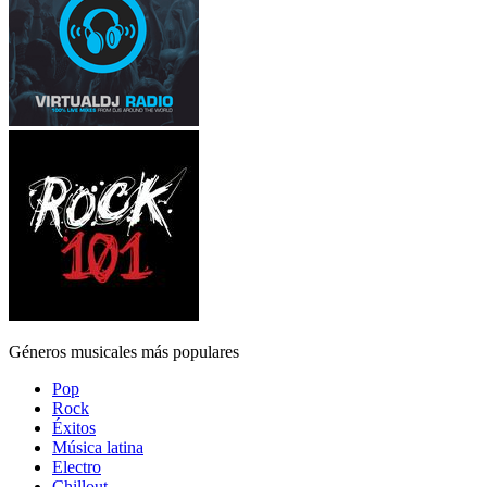
Géneros musicales más populares
Pop
Rock
Éxitos
Música latina
Electro
Chillout