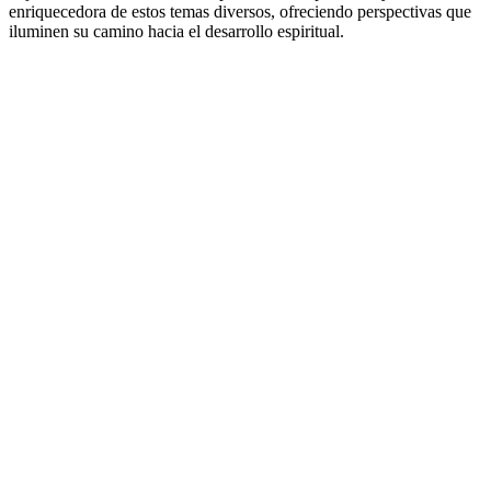
enriquecedora de estos temas diversos, ofreciendo perspectivas que
iluminen su camino hacia el desarrollo espiritual.
Sitio web del podcast