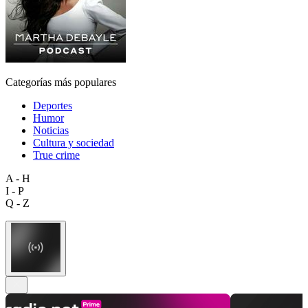
Categorías más populares
Deportes
Humor
Noticias
Cultura y sociedad
True crime
A - H
I - P
Q - Z