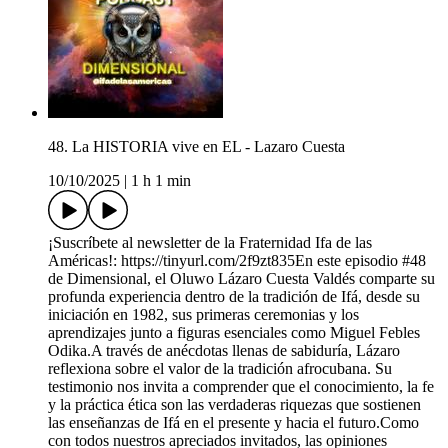
48. La HISTORIA vive en EL - Lazaro Cuesta
10/10/2025
|
1 h 1 min
¡Suscríbete al newsletter de la Fraternidad Ifa de las
Américas!: https://tinyurl.com/2f9zt835En este episodio #48
de Dimensional, el Oluwo Lázaro Cuesta Valdés comparte su
profunda experiencia dentro de la tradición de Ifá, desde su
iniciación en 1982, sus primeras ceremonias y los
aprendizajes junto a figuras esenciales como Miguel Febles
Odika.A través de anécdotas llenas de sabiduría, Lázaro
reflexiona sobre el valor de la tradición afrocubana. Su
testimonio nos invita a comprender que el conocimiento, la fe
y la práctica ética son las verdaderas riquezas que sostienen
las enseñanzas de Ifá en el presente y hacia el futuro.Como
con todos nuestros apreciados invitados, las opiniones