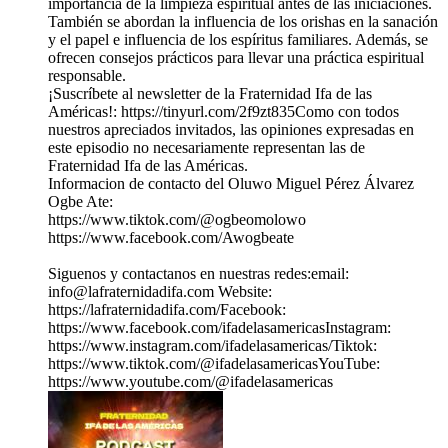
importancia de la limpieza espiritual antes de las iniciaciones.
También se abordan la influencia de los orishas en la sanación
y el papel e influencia de los espíritus familiares. Además, se
ofrecen consejos prácticos para llevar una práctica espiritual
responsable.
¡Suscríbete al newsletter de la Fraternidad Ifa de las
Américas!: https://tinyurl.com/2f9zt835Como con todos
nuestros apreciados invitados, las opiniones expresadas en
este episodio no necesariamente representan las de
Fraternidad Ifa de las Américas.
Informacion de contacto del Oluwo Miguel Pérez Álvarez
Ogbe Ate:
https://www.tiktok.com/@ogbeomolowo
https://www.facebook.com/Awogbeate
Siguenos y contactanos en nuestras redes:email:
info@lafraternidadifa.com Website:
https://lafraternidadifa.com/Facebook:
https://www.facebook.com/ifadelasamericasInstagram:
https://www.instagram.com/ifadelasamericas/Tiktok:
https://www.tiktok.com/@ifadelasamericasYouTube:
https://www.youtube.com/@ifadelasamericas