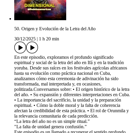
50. Origen y Evolución de la Letra del Año
30/12/2025
|
1 h 20 min
En este episodio, exploramos el profundo significado
espiritual y social de la letra del año en Ifá y en la tradición
yoruba. Desde sus raíces en los festivales agrícolas africanos
hasta su evolución como práctica nacional en Cuba,
analizamos cómo esta ceremonia de adivinación ha sido
transformada, mal interpretada y, en ocasiones,
politizada.Conversamos sobre: • El origen histórico de la letra
del año. • Su expansión y diferentes interpretaciones en Cuba.
• La importancia del sacrificio, la unidad y la preparación
espiritual. • Cómo la doble moral y la falta de coherencia
afectan la credibilidad de esta práctica. • El rol de Orunmila y
la relevancia comunitaria de cada predicción.
“La letra del año no es un simple ritual.”
"La falta de unidad genera confusión.”
Este episodio es un llamado a recuperar el sentido profundo