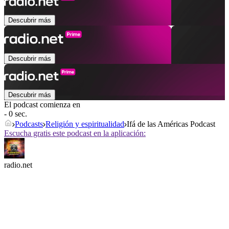
Descubrir más
Descubrir más
Descubrir más
El podcast comienza en
- 0 sec.
Podcasts
Religión y espiritualidad
Ifá de las Américas Podcast
Escucha gratis este podcast en la aplicación:
radio.net