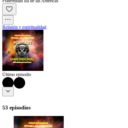
Fraternidad Ifa de las Americas
Religión y espiritualidad
Último episodio
53 episodios