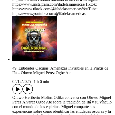
https://www.instagram.com/ifadelasamericas/Tiktok:
https://www.tiktok.com/@ifadelasamericasYouTube:
https://www.youtube.com/@ifadelasamericas
49. Entidades Oscuras: Amenazas Invisibles en la Praxis de
Ifá – Oluwo Miguel Pérez Ogbe Ate
05/12/2025
|
1 h 6 min
Oluwo Heriberto Molina Odika conversa con Oluwo Miguel
Pérez Álvarez Ogbe Ate sobre la tradición de Ifá y su vínculo
con el mundo de los espíritus. Miguel comparte sus
experiencias sobre cómo identificar las entidades oscuras y la