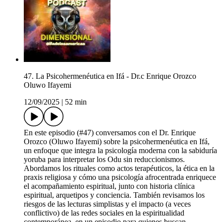
47. La Psicohermenéutica en Ifá - Dr.c Enrique Orozco
Oluwo Ifayemi
12/09/2025
|
52 min
En este episodio (#47) conversamos con el Dr. Enrique
Orozco (Oluwo Ifayemi) sobre la psicohermenéutica en Ifá,
un enfoque que integra la psicología moderna con la sabiduría
yoruba para interpretar los Odu sin reduccionismos.
Abordamos los rituales como actos terapéuticos, la ética en la
praxis religiosa y cómo una psicología afrocentrada enriquece
el acompañamiento espiritual, junto con historia clínica
espiritual, arquetipos y conciencia. También revisamos los
riesgos de las lecturas simplistas y el impacto (a veces
conflictivo) de las redes sociales en la espiritualidad
contemporánea, en un episodio para quienes buscan