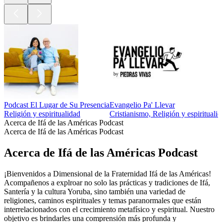
Podcast El Lugar de Su Presencia
Evangelio Pa' Llevar
Religión y espiritualidad
Cristianismo, Religión y espirituali
Acerca de Ifá de las Américas Podcast
Acerca de Ifá de las Américas Podcast
Acerca de Ifá de las Américas Podcast
¡Bienvenidos a Dimensional de la Fraternidad Ifá de las Américas!
Acompañenos a explroar no solo las prácticas y tradiciones de Ifá,
Santería y la cultura Yoruba, sino también una variedad de
religiones, caminos espirituales y temas paranormales que están
interrelacionados con el crecimiento metafísico y espiritual. Nuestro
objetivo es brindarles una comprensión más profunda y