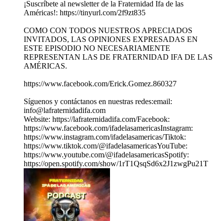
¡Suscríbete al newsletter de la Fraternidad Ifa de las
Américas!: https://tinyurl.com/2f9zt835
COMO CON TODOS NUESTROS APRECIADOS
INVITADOS, LAS OPINIONES EXPRESADAS EN
ESTE EPISODIO NO NECESARIAMENTE
REPRESENTAN LAS DE FRATERNIDAD IFA DE LAS
AMÉRICAS.
https://www.facebook.com/Erick.Gomez.860327
Síguenos y contáctanos en nuestras redes:email:
info@lafraternidadifa.com
Website: https://lafraternidadifa.com/Facebook:
https://www.facebook.com/ifadelasamericasInstagram:
https://www.instagram.com/ifadelasamericas/Tiktok:
https://www.tiktok.com/@ifadelasamericasYouTube:
https://www.youtube.com/@ifadelasamericasSpotify:
https://open.spotify.com/show/1rT1QsqSd6x2J1zwgPu21T