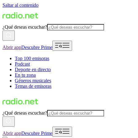
Saltar al contenido
¿Qué deseas escuchar?
Abrir app
Descubre Prime
Top 100 emisoras
Podcast
Deporte en directo
En tu zona
Géneros musicales
Temas de emisoras
¿Qué deseas escuchar?
Abrir app
Descubre Prime