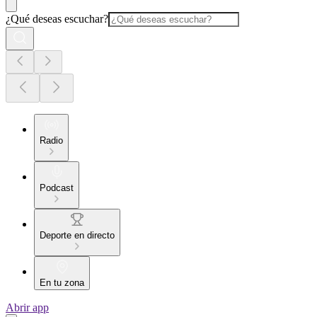
¿Qué deseas escuchar?
Radio
Podcast
Deporte en directo
En tu zona
Abrir app