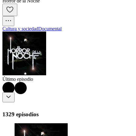
Horror de la Noche
Cultura y sociedad
Documental
Último episodio
1329 episodios