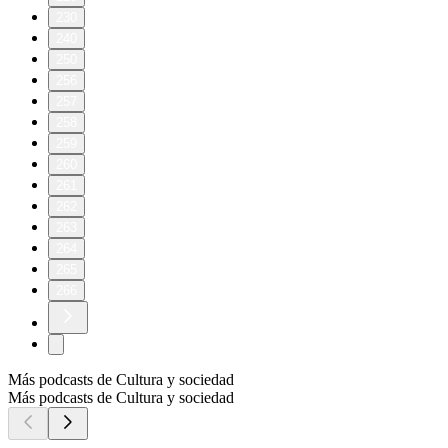
230
240
250
256
257
258
259
260
261
262
263
264
265
266
Más podcasts de Cultura y sociedad
Más podcasts de Cultura y sociedad