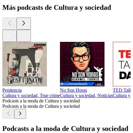
Más podcasts de Cultura y sociedad
Penitencia
No Son Horas
TED Talks
Cultura y sociedad, True crime
Cultura y sociedad, Noticias
Cultura y 
Podcasts a la moda de Cultura y sociedad
Podcasts a la moda de Cultura y sociedad
Podcasts a la moda de Cultura y sociedad