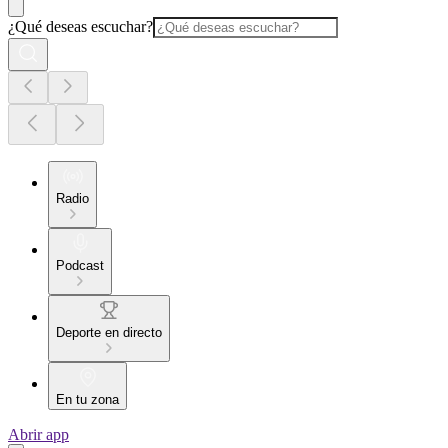
¿Qué deseas escuchar?
Radio
Podcast
Deporte en directo
En tu zona
Abrir app