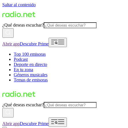
Saltar al contenido
¿Qué deseas escuchar?
Abrir app
Descubre Prime
Top 100 emisoras
Podcast
Deporte en directo
En tu zona
Géneros musicales
Temas de emisoras
¿Qué deseas escuchar?
Abrir app
Descubre Prime