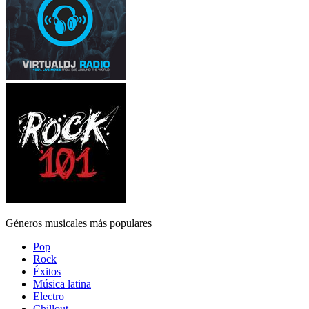
Géneros musicales más populares
Pop
Rock
Éxitos
Música latina
Electro
Chillout