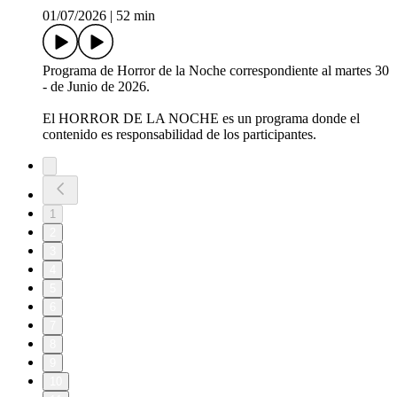
01/07/2026
|
52 min
Programa de Horror de la Noche correspondiente al martes 30
- de Junio de 2026.
El HORROR DE LA NOCHE es un programa donde el
contenido es responsabilidad de los participantes.
1
2
3
4
5
6
7
8
9
10