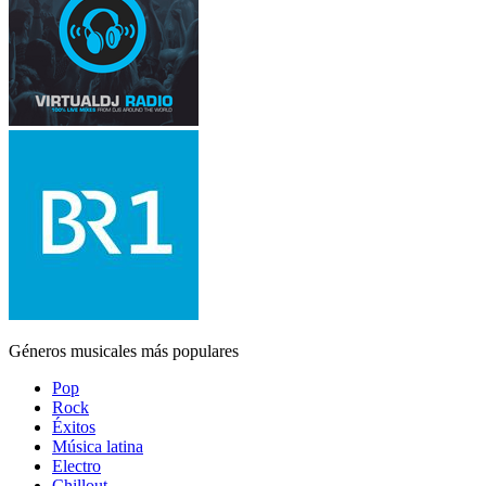
Géneros musicales más populares
Pop
Rock
Éxitos
Música latina
Electro
Chillout