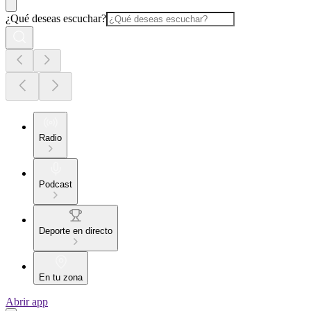
¿Qué deseas escuchar?
Radio
Podcast
Deporte en directo
En tu zona
Abrir app