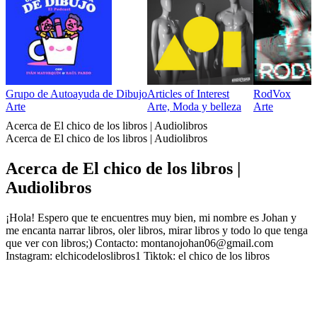
Grupo de Autoayuda de Dibujo
Articles of Interest
RodVox
Arte
Arte, Moda y belleza
Arte
Acerca de El chico de los libros | Audiolibros
Acerca de El chico de los libros | Audiolibros
Acerca de El chico de los libros |
Audiolibros
¡Hola! Espero que te encuentres muy bien, mi nombre es Johan y
me encanta narrar libros, oler libros, mirar libros y todo lo que tenga
que ver con libros;) Contacto: montanojohan06@gmail.com
Instagram: elchicodeloslibros1 Tiktok: el chico de los libros
Sitio web del podcast