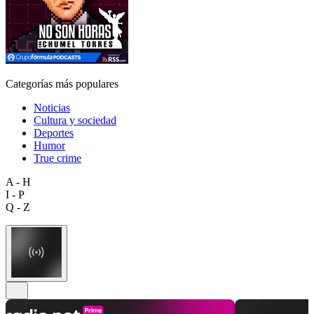
Categorías más populares
Noticias
Cultura y sociedad
Deportes
Humor
True crime
A - H
I - P
Q - Z