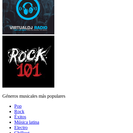
Géneros musicales más populares
Pop
Rock
Éxitos
Música latina
Electro
Chillout