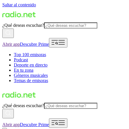
Saltar al contenido
¿Qué deseas escuchar?
Abrir app
Descubre Prime
Top 100 emisoras
Podcast
Deporte en directo
En tu zona
Géneros musicales
Temas de emisoras
¿Qué deseas escuchar?
Abrir app
Descubre Prime