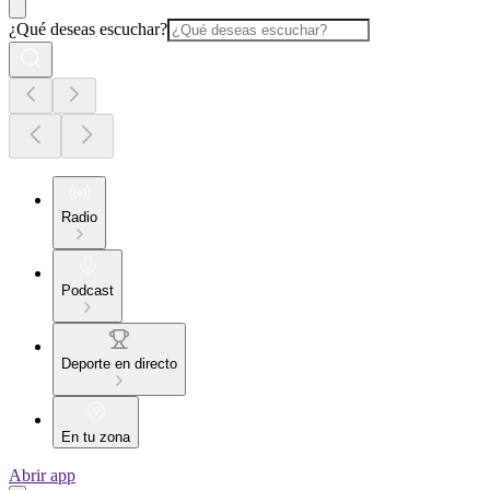
¿Qué deseas escuchar?
Radio
Podcast
Deporte en directo
En tu zona
Abrir app