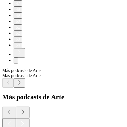
47
48
49
50
51
52
53
54
Más podcasts de Arte
Más podcasts de Arte
Más podcasts de Arte