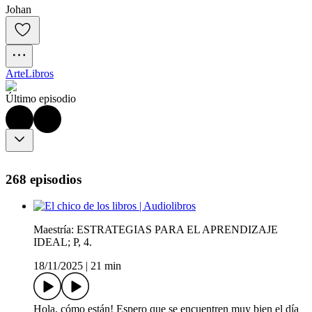
Johan
Arte
Libros
Último episodio
268 episodios
Maestría: ESTRATEGIAS PARA EL APRENDIZAJE
IDEAL; P, 4.
18/11/2025
|
21 min
Hola, cómo están! Espero que se encuentren muy bien el día