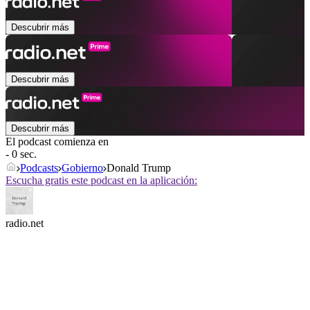
Descubrir más
Descubrir más
Descubrir más
El podcast comienza en
- 0 sec.
Podcasts
Gobierno
Donald Trump
Escucha gratis este podcast en la aplicación:
radio.net