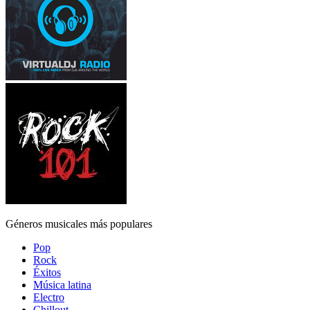
Géneros musicales más populares
Pop
Rock
Éxitos
Música latina
Electro
Chillout