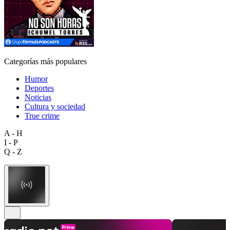
Categorías más populares
Humor
Deportes
Noticias
Cultura y sociedad
True crime
A - H
I - P
Q - Z