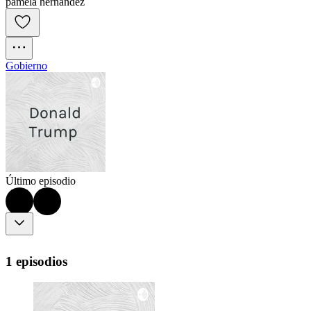
pamela hernandez
Gobierno
Último episodio
1 episodios