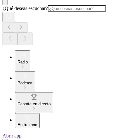
¿Qué deseas escuchar?
Radio
Podcast
Deporte en directo
En tu zona
Abrir app