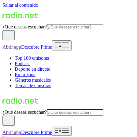
Saltar al contenido
¿Qué deseas escuchar?
Abrir app
Descubre Prime
Top 100 emisoras
Podcast
Deporte en directo
En tu zona
Géneros musicales
Temas de emisoras
¿Qué deseas escuchar?
Abrir app
Descubre Prime