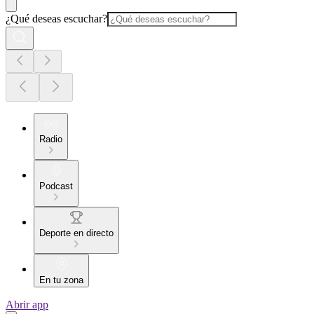
¿Qué deseas escuchar?
Radio
Podcast
Deporte en directo
En tu zona
Abrir app