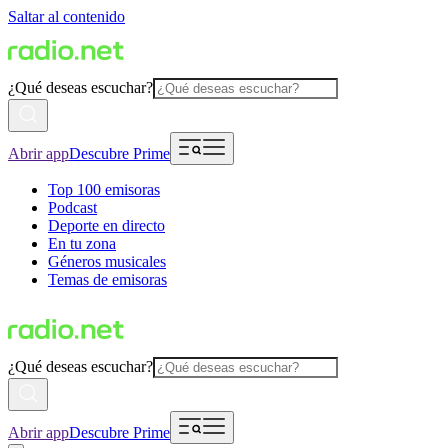
Saltar al contenido
¿Qué deseas escuchar?
Abrir app
Descubre Prime
Top 100 emisoras
Podcast
Deporte en directo
En tu zona
Géneros musicales
Temas de emisoras
¿Qué deseas escuchar?
Abrir app
Descubre Prime