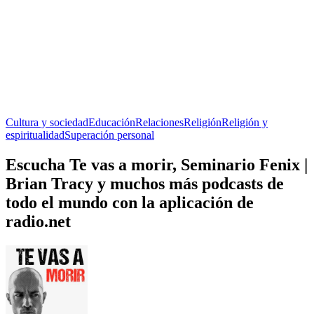
Cultura y sociedad
Educación
Relaciones
Religión
Religión y
espiritualidad
Superación personal
Escucha Te vas a morir, Seminario Fenix |
Brian Tracy y muchos más podcasts de
todo el mundo con la aplicación de
radio.net