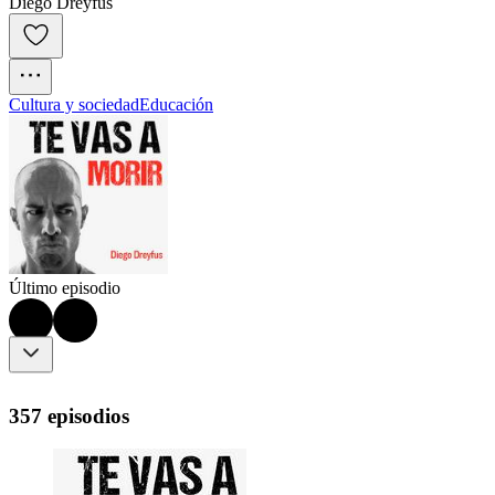
Diego Dreyfus
Cultura y sociedad
Educación
Último episodio
357 episodios