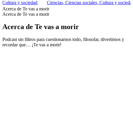
Cultura y sociedad
Ciencias, Ciencias sociales, Cultura y socieda
Acerca de Te vas a morir
Acerca de Te vas a morir
Acerca de Te vas a morir
Podcast sin filtros para cuestionarnos todo, filosofar, divertirnos y
recordar que… ¡Te vas a morir!
Sitio web del podcast