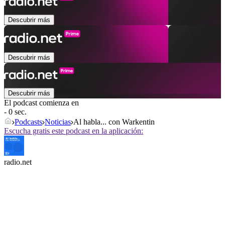
Descubrir más
Descubrir más
Descubrir más
El podcast comienza en
- 0 sec.
Podcasts
Noticias
Al habla... con Warkentin
Escucha gratis este podcast en la aplicación:
radio.net