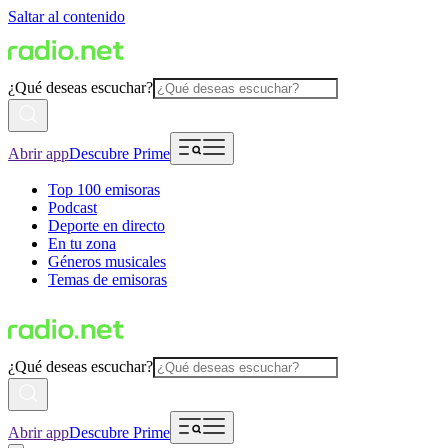
Saltar al contenido
¿Qué deseas escuchar?
Abrir app
Descubre Prime
Top 100 emisoras
Podcast
Deporte en directo
En tu zona
Géneros musicales
Temas de emisoras
¿Qué deseas escuchar?
Abrir app
Descubre Prime