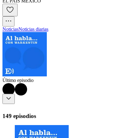
EL PAÍS MÉXICO
Noticias
Noticias diarias
Último episodio
149 episodios