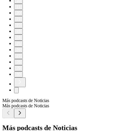
10
11
20
21
22
23
24
25
26
27
28
29
30
Más podcasts de Noticias
Más podcasts de Noticias
Más podcasts de Noticias