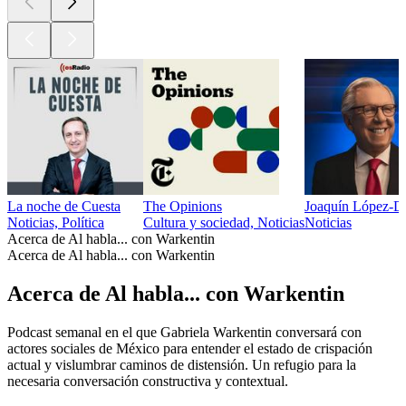
La noche de Cuesta
The Opinions
Joaquín López-D
Noticias, Política
Cultura y sociedad, Noticias
Noticias
Acerca de Al habla... con Warkentin
Acerca de Al habla... con Warkentin
Acerca de Al habla... con Warkentin
Podcast semanal en el que Gabriela Warkentin conversará con
actores sociales de México para entender el estado de crispación
actual y vislumbrar caminos de distensión. Un refugio para la
necesaria conversación constructiva y contextual.
Sitio web del podcast