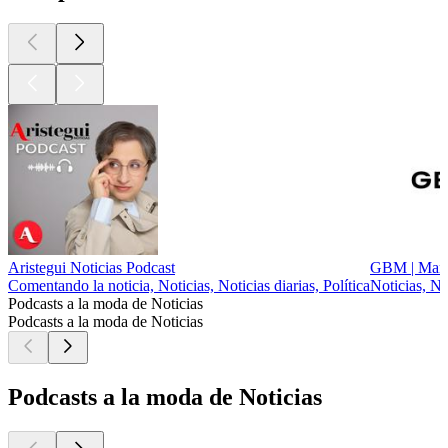
Aristegui Noticias Podcast
GBM | Mark
Comentando la noticia, Noticias, Noticias diarias, Política
Noticias, No
Podcasts a la moda de Noticias
Podcasts a la moda de Noticias
Podcasts a la moda de Noticias