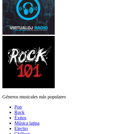
Géneros musicales más populares
Pop
Rock
Éxitos
Música latina
Electro
Chillout