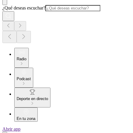
¿Qué deseas escuchar?
Radio
Podcast
Deporte en directo
En tu zona
Abrir app