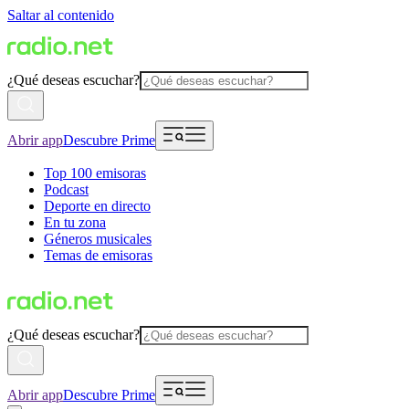
Saltar al contenido
¿Qué deseas escuchar?
Abrir app
Descubre Prime
Top 100 emisoras
Podcast
Deporte en directo
En tu zona
Géneros musicales
Temas de emisoras
¿Qué deseas escuchar?
Abrir app
Descubre Prime