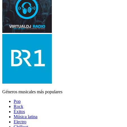
Géneros musicales más populares
Pop
Rock
Éxitos
Música latina
Electro
Chillout