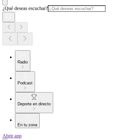
¿Qué deseas escuchar?
Radio
Podcast
Deporte en directo
En tu zona
Abrir app