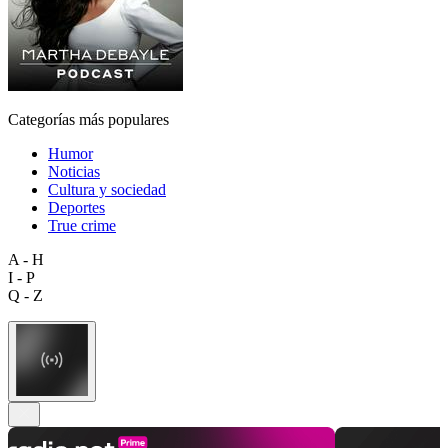
Categorías más populares
Humor
Noticias
Cultura y sociedad
Deportes
True crime
A - H
I - P
Q - Z