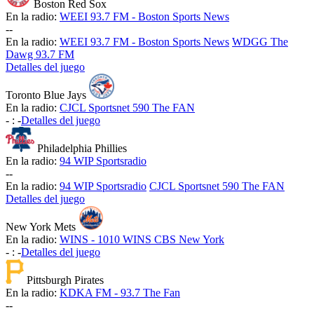
Boston Red Sox
En la radio:
WEEI 93.7 FM - Boston Sports News
-
-
En la radio:
WEEI 93.7 FM - Boston Sports News
WDGG The
Dawg 93.7 FM
Detalles del juego
Toronto Blue Jays
En la radio:
CJCL Sportsnet 590 The FAN
-
:
-
Detalles del juego
Philadelphia Phillies
En la radio:
94 WIP Sportsradio
-
-
En la radio:
94 WIP Sportsradio
CJCL Sportsnet 590 The FAN
Detalles del juego
New York Mets
En la radio:
WINS - 1010 WINS CBS New York
-
:
-
Detalles del juego
Pittsburgh Pirates
En la radio:
KDKA FM - 93.7 The Fan
-
-