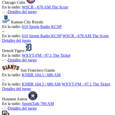
Chicago Cubs
En la radio:
WSCR - 670 AM The Score
-
:
-
Detalles del juego
Kansas City Royals
En la radio:
610 Sports Radio KCSP
-
-
En la radio:
610 Sports Radio KCSP
WSCR - 670 AM The Score
Detalles del juego
Detroit Tigers
En la radio:
WXYT-FM - 97.1 The Ticket
-
:
-
Detalles del juego
San Francisco Giants
En la radio:
KNBR 104.5 / 680 AM
-
-
En la radio:
KNBR 104.5 / 680 AM
WXYT-FM - 97.1 The Ticket
Detalles del juego
Houston Astros
En la radio:
SportsTalk 790 AM
-
:
-
Detalles del juego