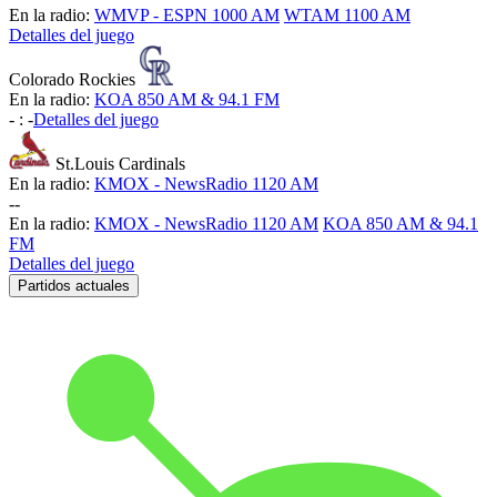
En la radio:
WMVP - ESPN 1000 AM
WTAM 1100 AM
Detalles del juego
Colorado Rockies
En la radio:
KOA 850 AM & 94.1 FM
-
:
-
Detalles del juego
St.Louis Cardinals
En la radio:
KMOX - NewsRadio 1120 AM
-
-
En la radio:
KMOX - NewsRadio 1120 AM
KOA 850 AM & 94.1
FM
Detalles del juego
Partidos actuales