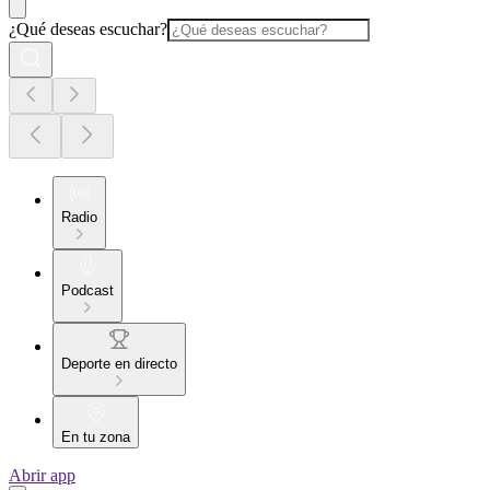
¿Qué deseas escuchar?
Radio
Podcast
Deporte en directo
En tu zona
Abrir app