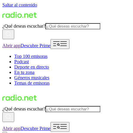
Saltar al contenido
¿Qué deseas escuchar?
Abrir app
Descubre Prime
Top 100 emisoras
Podcast
Deporte en directo
En tu zona
Géneros musicales
Temas de emisoras
¿Qué deseas escuchar?
Abrir app
Descubre Prime