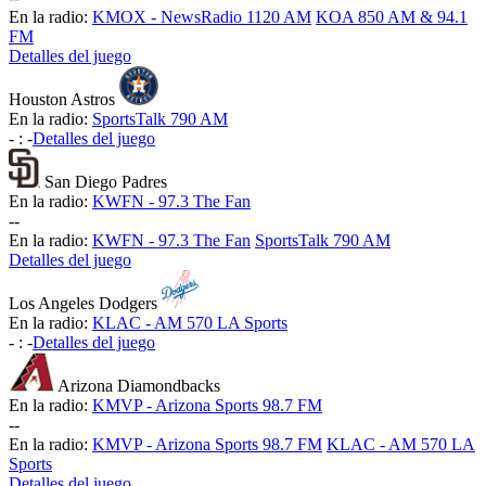
En la radio:
KMOX - NewsRadio 1120 AM
KOA 850 AM & 94.1
FM
Detalles del juego
Houston Astros
En la radio:
SportsTalk 790 AM
-
:
-
Detalles del juego
San Diego Padres
En la radio:
KWFN - 97.3 The Fan
-
-
En la radio:
KWFN - 97.3 The Fan
SportsTalk 790 AM
Detalles del juego
Los Angeles Dodgers
En la radio:
KLAC - AM 570 LA Sports
-
:
-
Detalles del juego
Arizona Diamondbacks
En la radio:
KMVP - Arizona Sports 98.7 FM
-
-
En la radio:
KMVP - Arizona Sports 98.7 FM
KLAC - AM 570 LA
Sports
Detalles del juego