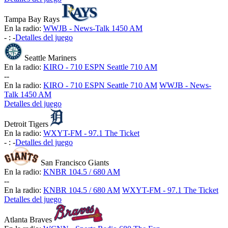
Tampa Bay Rays
En la radio:
WWJB - News-Talk 1450 AM
-
:
-
Detalles del juego
Seattle Mariners
En la radio:
KIRO - 710 ESPN Seattle 710 AM
-
-
En la radio:
KIRO - 710 ESPN Seattle 710 AM
WWJB - News-
Talk 1450 AM
Detalles del juego
Detroit Tigers
En la radio:
WXYT-FM - 97.1 The Ticket
-
:
-
Detalles del juego
San Francisco Giants
En la radio:
KNBR 104.5 / 680 AM
-
-
En la radio:
KNBR 104.5 / 680 AM
WXYT-FM - 97.1 The Ticket
Detalles del juego
Atlanta Braves