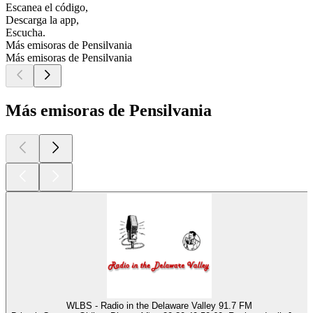
Escanea el código,
Descarga la app,
Escucha.
Más emisoras de Pensilvania
Más emisoras de Pensilvania
Más emisoras de Pensilvania
WLBS - Radio in the Delaware Valley 91.7 FM