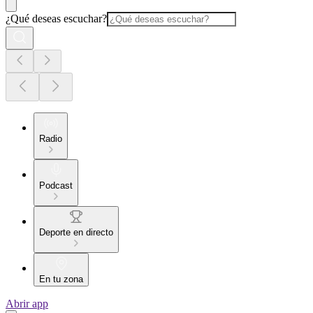
¿Qué deseas escuchar?
Radio
Podcast
Deporte en directo
En tu zona
Abrir app