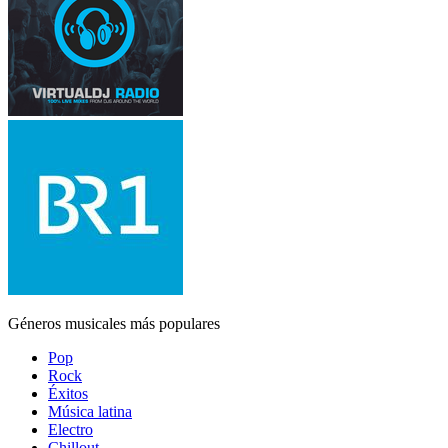
Géneros musicales más populares
Pop
Rock
Éxitos
Música latina
Electro
Chillout