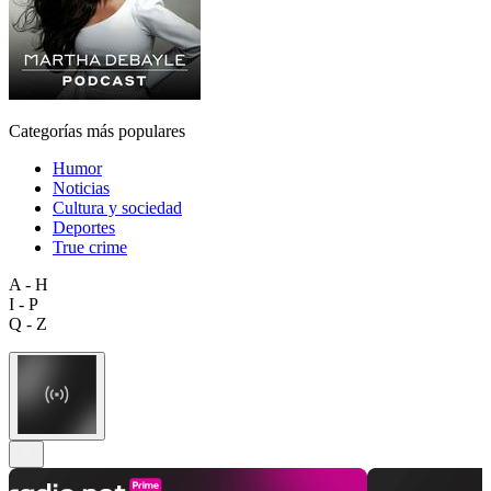
Categorías más populares
Humor
Noticias
Cultura y sociedad
Deportes
True crime
A - H
I - P
Q - Z