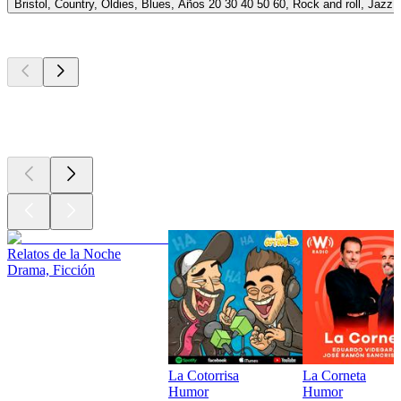
Bristol, Country, Oldies, Blues, Años 20 30 40 50 60, Rock and roll, Jazz
Los mejores
podcasts
Los mejores
podcasts
Los mejores
podcasts
Relatos de la Noche
Drama, Ficción
La Cotorrisa
La Corneta
Humor
Humor