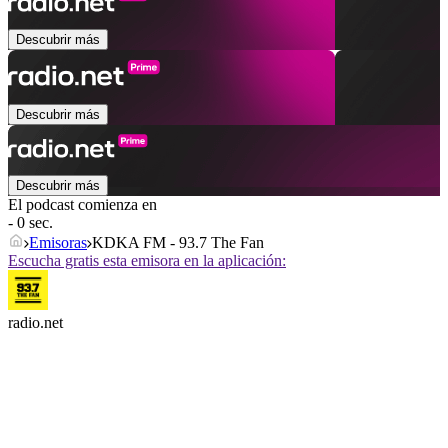
Descubrir más
Descubrir más
Descubrir más
El podcast comienza en
- 0 sec.
Emisoras
KDKA FM - 93.7 The Fan
Escucha gratis esta emisora en la aplicación:
radio.net