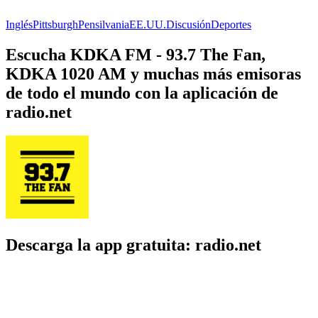
Inglés
Pittsburgh
Pensilvania
EE.UU.
Discusión
Deportes
Escucha KDKA FM - 93.7 The Fan,
KDKA 1020 AM y muchas más emisoras
de todo el mundo con la aplicación de
radio.net
Descarga la app gratuita: radio.net