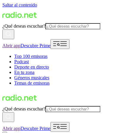
Saltar al contenido
¿Qué deseas escuchar?
Abrir app
Descubre Prime
Top 100 emisoras
Podcast
Deporte en directo
En tu zona
Géneros musicales
Temas de emisoras
¿Qué deseas escuchar?
Abrir app
Descubre Prime