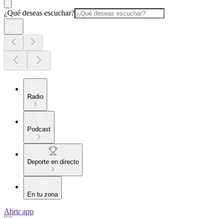
¿Qué deseas escuchar?
Radio
Podcast
Deporte en directo
En tu zona
Abrir app