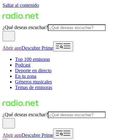
Saltar al contenido
¿Qué deseas escuchar?
Abrir app
Descubre Prime
Top 100 emisoras
Podcast
Deporte en directo
En tu zona
Géneros musicales
Temas de emisoras
¿Qué deseas escuchar?
Abrir app
Descubre Prime