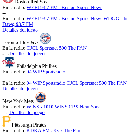
Boston Red Sox
En la radio:
WEEI 93.7 FM - Boston Sports News
-
-
En la radio:
WEEI 93.7 FM - Boston Sports News
WDGG The
Dawg 93.7 FM
Detalles del juego
Toronto Blue Jays
En la radio:
CJCL Sportsnet 590 The FAN
-
:
-
Detalles del juego
Philadelphia Phillies
En la radio:
94 WIP Sportsradio
-
-
En la radio:
94 WIP Sportsradio
CJCL Sportsnet 590 The FAN
Detalles del juego
New York Mets
En la radio:
WINS - 1010 WINS CBS New York
-
:
-
Detalles del juego
Pittsburgh Pirates
En la radio:
KDKA FM - 93.7 The Fan
-
-