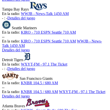
Tampa Bay Rays
En la radio:
WWJB - News-Talk 1450 AM
-
:
-
Detalles del juego
Seattle Mariners
En la radio:
KIRO - 710 ESPN Seattle 710 AM
-
-
En la radio:
KIRO - 710 ESPN Seattle 710 AM
WWJB - News-
Talk 1450 AM
Detalles del juego
Detroit Tigers
En la radio:
WXYT-FM - 97.1 The Ticket
-
:
-
Detalles del juego
San Francisco Giants
En la radio:
KNBR 104.5 / 680 AM
-
-
En la radio:
KNBR 104.5 / 680 AM
WXYT-FM - 97.1 The Ticket
Detalles del juego
Atlanta Braves