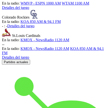
En la radio:
WMVP - ESPN 1000 AM
WTAM 1100 AM
Detalles del juego
Colorado Rockies
En la radio:
KOA 850 AM & 94.1 FM
-
:
-
Detalles del juego
St.Louis Cardinals
En la radio:
KMOX - NewsRadio 1120 AM
-
-
En la radio:
KMOX - NewsRadio 1120 AM
KOA 850 AM & 94.1
FM
Detalles del juego
Partidos actuales