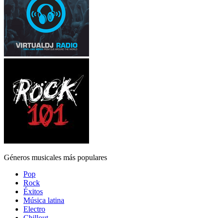
Géneros musicales más populares
Pop
Rock
Éxitos
Música latina
Electro
Chillout