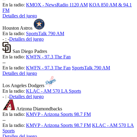
En la radio:
KMOX - NewsRadio 1120 AM
KOA 850 AM & 94.1
FM
Detalles del juego
Houston Astros
En la radio:
SportsTalk 790 AM
-
:
-
Detalles del juego
San Diego Padres
En la radio:
KWFN - 97.3 The Fan
-
-
En la radio:
KWFN - 97.3 The Fan
SportsTalk 790 AM
Detalles del juego
Los Angeles Dodgers
En la radio:
KLAC - AM 570 LA Sports
-
:
-
Detalles del juego
Arizona Diamondbacks
En la radio:
KMVP - Arizona Sports 98.7 FM
-
-
En la radio:
KMVP - Arizona Sports 98.7 FM
KLAC - AM 570 LA
Sports
Detalles del juego