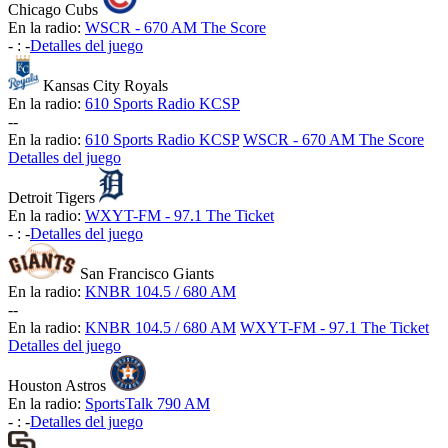
Chicago Cubs
En la radio:
WSCR - 670 AM The Score
-
:
-
Detalles del juego
Kansas City Royals
En la radio:
610 Sports Radio KCSP
-
-
En la radio:
610 Sports Radio KCSP
WSCR - 670 AM The Score
Detalles del juego
Detroit Tigers
En la radio:
WXYT-FM - 97.1 The Ticket
-
:
-
Detalles del juego
San Francisco Giants
En la radio:
KNBR 104.5 / 680 AM
-
-
En la radio:
KNBR 104.5 / 680 AM
WXYT-FM - 97.1 The Ticket
Detalles del juego
Houston Astros
En la radio:
SportsTalk 790 AM
-
:
-
Detalles del juego