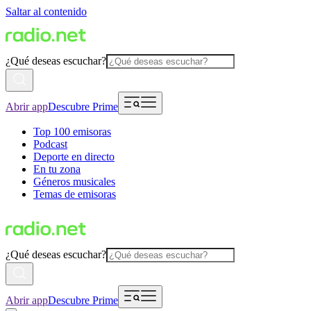
Saltar al contenido
¿Qué deseas escuchar?
Abrir app
Descubre Prime
Top 100 emisoras
Podcast
Deporte en directo
En tu zona
Géneros musicales
Temas de emisoras
¿Qué deseas escuchar?
Abrir app
Descubre Prime