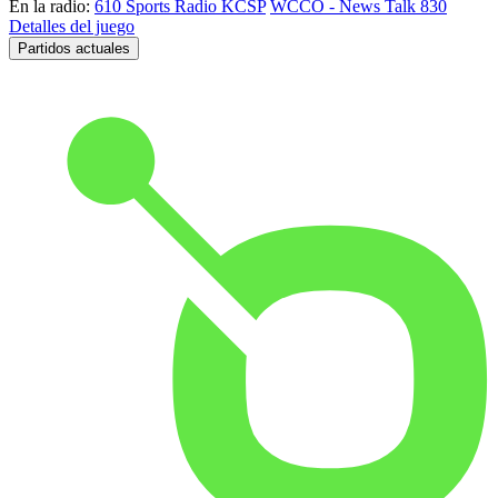
En la radio:
610 Sports Radio KCSP
WCCO - News Talk 830
Detalles del juego
Partidos actuales