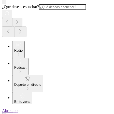
¿Qué deseas escuchar?
Radio
Podcast
Deporte en directo
En tu zona
Abrir app