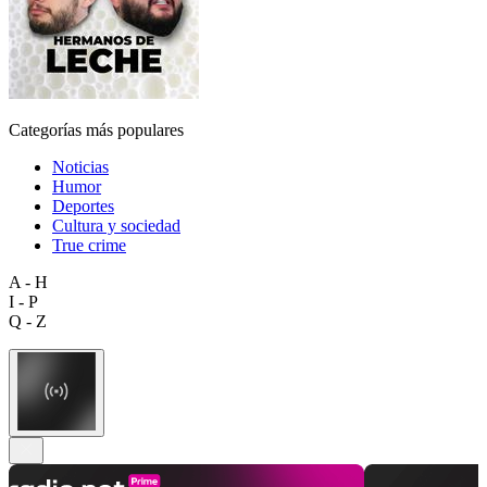
Categorías más populares
Noticias
Humor
Deportes
Cultura y sociedad
True crime
A - H
I - P
Q - Z