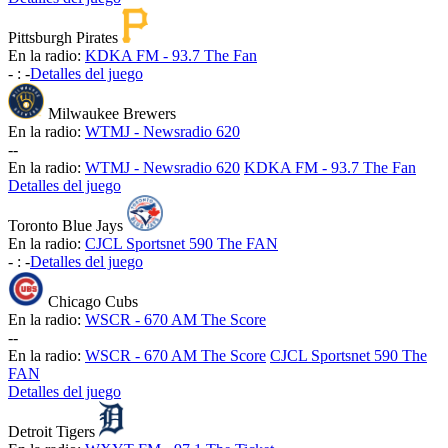
Pittsburgh Pirates
En la radio:
KDKA FM - 93.7 The Fan
-
:
-
Detalles del juego
Milwaukee Brewers
En la radio:
WTMJ - Newsradio 620
-
-
En la radio:
WTMJ - Newsradio 620
KDKA FM - 93.7 The Fan
Detalles del juego
Toronto Blue Jays
En la radio:
CJCL Sportsnet 590 The FAN
-
:
-
Detalles del juego
Chicago Cubs
En la radio:
WSCR - 670 AM The Score
-
-
En la radio:
WSCR - 670 AM The Score
CJCL Sportsnet 590 The
FAN
Detalles del juego
Detroit Tigers