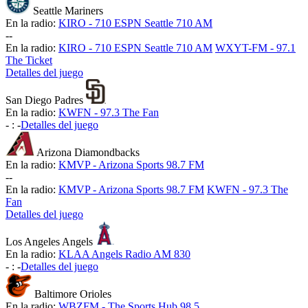
Seattle Mariners
En la radio:
KIRO - 710 ESPN Seattle 710 AM
-
-
En la radio:
KIRO - 710 ESPN Seattle 710 AM
WXYT-FM - 97.1
The Ticket
Detalles del juego
San Diego Padres
En la radio:
KWFN - 97.3 The Fan
-
:
-
Detalles del juego
Arizona Diamondbacks
En la radio:
KMVP - Arizona Sports 98.7 FM
-
-
En la radio:
KMVP - Arizona Sports 98.7 FM
KWFN - 97.3 The
Fan
Detalles del juego
Los Angeles Angels
En la radio:
KLAA Angels Radio AM 830
-
:
-
Detalles del juego
Baltimore Orioles
En la radio:
WBZFM - The Sports Hub 98.5