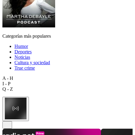
Categorías más populares
Humor
Deportes
Noticias
Cultura y sociedad
True crime
A - H
I - P
Q - Z