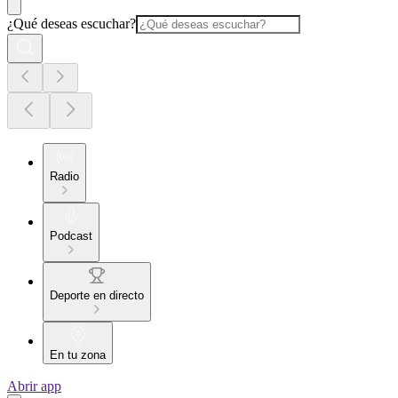
¿Qué deseas escuchar?
Radio
Podcast
Deporte en directo
En tu zona
Abrir app