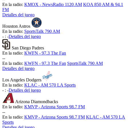
En la radio:
KMOX - NewsRadio 1120 AM
KOA 850 AM & 94.1
FM
Detalles del juego
Houston Astros
En la radio:
SportsTalk 790 AM
-
:
-
Detalles del juego
San Diego Padres
En la radio:
KWFN - 97.3 The Fan
-
-
En la radio:
KWFN - 97.3 The Fan
SportsTalk 790 AM
Detalles del juego
Los Angeles Dodgers
En la radio:
KLAC - AM 570 LA Sports
-
:
-
Detalles del juego
Arizona Diamondbacks
En la radio:
KMVP - Arizona Sports 98.7 FM
-
-
En la radio:
KMVP - Arizona Sports 98.7 FM
KLAC - AM 570 LA
Sports
Detalles del juego