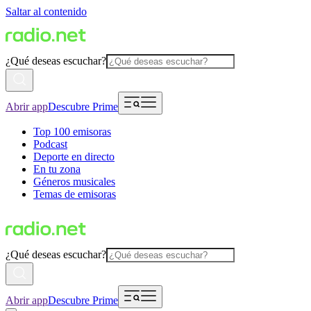
Saltar al contenido
¿Qué deseas escuchar?
Abrir app
Descubre Prime
Top 100 emisoras
Podcast
Deporte en directo
En tu zona
Géneros musicales
Temas de emisoras
¿Qué deseas escuchar?
Abrir app
Descubre Prime