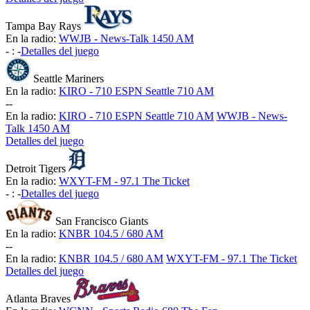
Tampa Bay Rays
En la radio:
WWJB - News-Talk 1450 AM
-
:
-
Detalles del juego
Seattle Mariners
En la radio:
KIRO - 710 ESPN Seattle 710 AM
-
-
En la radio:
KIRO - 710 ESPN Seattle 710 AM
WWJB - News-
Talk 1450 AM
Detalles del juego
Detroit Tigers
En la radio:
WXYT-FM - 97.1 The Ticket
-
:
-
Detalles del juego
San Francisco Giants
En la radio:
KNBR 104.5 / 680 AM
-
-
En la radio:
KNBR 104.5 / 680 AM
WXYT-FM - 97.1 The Ticket
Detalles del juego
Atlanta Braves