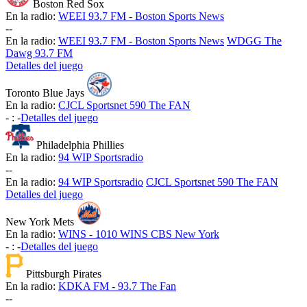
Boston Red Sox
En la radio:
WEEI 93.7 FM - Boston Sports News
-
-
En la radio:
WEEI 93.7 FM - Boston Sports News
WDGG The
Dawg 93.7 FM
Detalles del juego
Toronto Blue Jays
En la radio:
CJCL Sportsnet 590 The FAN
-
:
-
Detalles del juego
Philadelphia Phillies
En la radio:
94 WIP Sportsradio
-
-
En la radio:
94 WIP Sportsradio
CJCL Sportsnet 590 The FAN
Detalles del juego
New York Mets
En la radio:
WINS - 1010 WINS CBS New York
-
:
-
Detalles del juego
Pittsburgh Pirates
En la radio:
KDKA FM - 93.7 The Fan
-
-