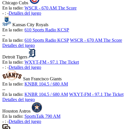
Chicago Cubs
En la radio:
WSCR - 670 AM The Score
-
:
-
Detalles del juego
Kansas City Royals
En la radio:
610 Sports Radio KCSP
-
-
En la radio:
610 Sports Radio KCSP
WSCR - 670 AM The Score
Detalles del juego
Detroit Tigers
En la radio:
WXYT-FM - 97.1 The Ticket
-
:
-
Detalles del juego
San Francisco Giants
En la radio:
KNBR 104.5 / 680 AM
-
-
En la radio:
KNBR 104.5 / 680 AM
WXYT-FM - 97.1 The Ticket
Detalles del juego
Houston Astros
En la radio:
SportsTalk 790 AM
-
:
-
Detalles del juego