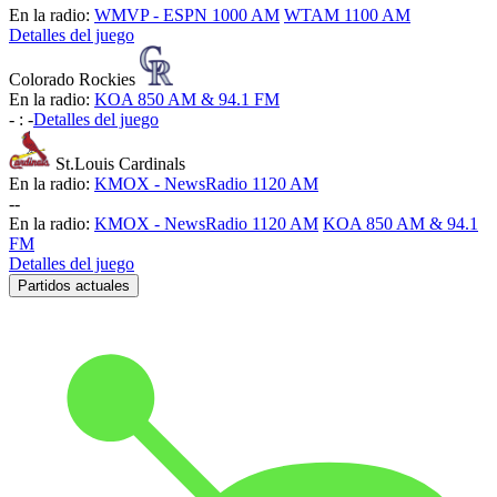
En la radio:
WMVP - ESPN 1000 AM
WTAM 1100 AM
Detalles del juego
Colorado Rockies
En la radio:
KOA 850 AM & 94.1 FM
-
:
-
Detalles del juego
St.Louis Cardinals
En la radio:
KMOX - NewsRadio 1120 AM
-
-
En la radio:
KMOX - NewsRadio 1120 AM
KOA 850 AM & 94.1
FM
Detalles del juego
Partidos actuales