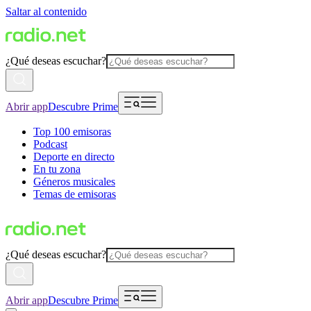
Saltar al contenido
¿Qué deseas escuchar?
Abrir app
Descubre Prime
Top 100 emisoras
Podcast
Deporte en directo
En tu zona
Géneros musicales
Temas de emisoras
¿Qué deseas escuchar?
Abrir app
Descubre Prime