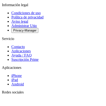
Información legal
Condiciones de uso
Política de privacidad
Aviso legal
Administrar Utiq
Privacy-Manager
Servicio
Contacto
Aplicaciones
Ayuda / FAQ
Suscripción Prime
Aplicaciones
iPhone
iPad
Android
Redes sociales