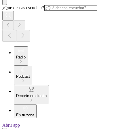
¿Qué deseas escuchar?
Radio
Podcast
Deporte en directo
En tu zona
Abrir app