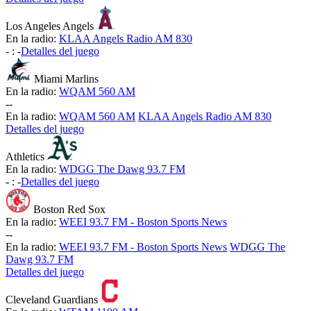
Los Angeles Angels
En la radio:
KLAA Angels Radio AM 830
-
:
-
Detalles del juego
Miami Marlins
En la radio:
WQAM 560 AM
-
-
En la radio:
WQAM 560 AM
KLAA Angels Radio AM 830
Detalles del juego
Athletics
En la radio:
WDGG The Dawg 93.7 FM
-
:
-
Detalles del juego
Boston Red Sox
En la radio:
WEEI 93.7 FM - Boston Sports News
-
-
En la radio:
WEEI 93.7 FM - Boston Sports News
WDGG The
Dawg 93.7 FM
Detalles del juego
Cleveland Guardians