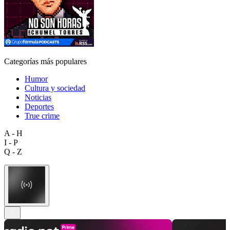
Categorías más populares
Humor
Cultura y sociedad
Noticias
Deportes
True crime
A - H
I - P
Q - Z