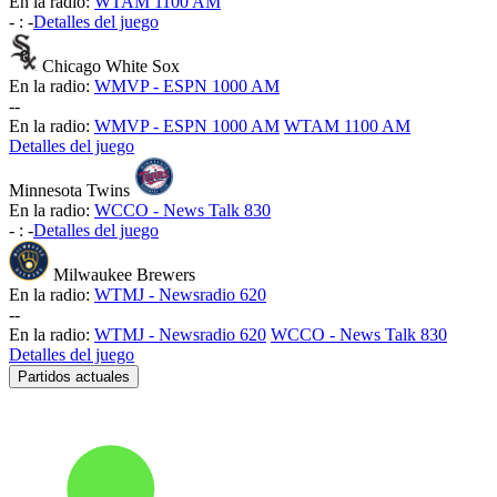
En la radio:
WTAM 1100 AM
-
:
-
Detalles del juego
Chicago White Sox
En la radio:
WMVP - ESPN 1000 AM
-
-
En la radio:
WMVP - ESPN 1000 AM
WTAM 1100 AM
Detalles del juego
Minnesota Twins
En la radio:
WCCO - News Talk 830
-
:
-
Detalles del juego
Milwaukee Brewers
En la radio:
WTMJ - Newsradio 620
-
-
En la radio:
WTMJ - Newsradio 620
WCCO - News Talk 830
Detalles del juego
Partidos actuales