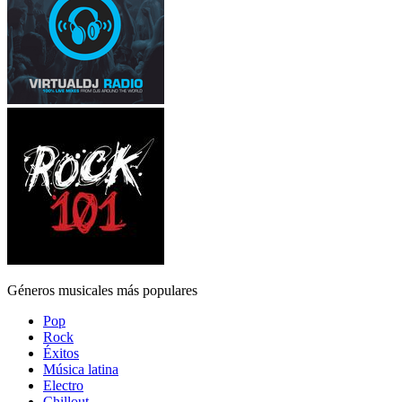
Géneros musicales más populares
Pop
Rock
Éxitos
Música latina
Electro
Chillout