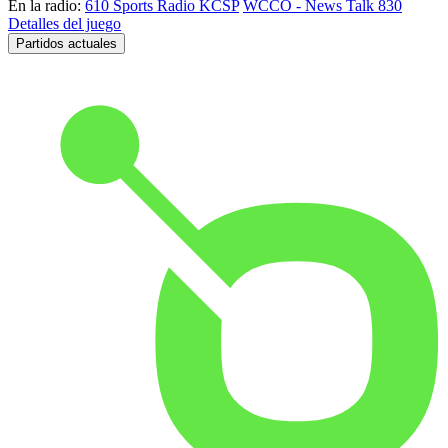
En la radio:
610 Sports Radio KCSP
WCCO - News Talk 830
Detalles del juego
Partidos actuales