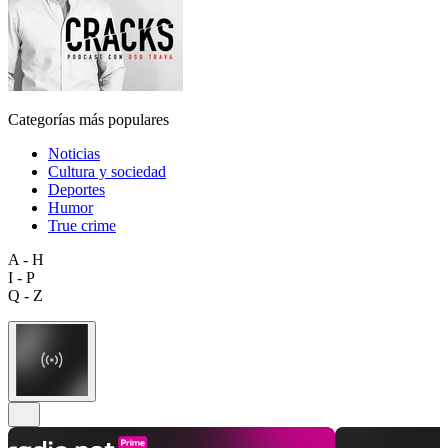
Categorías más populares
Noticias
Cultura y sociedad
Deportes
Humor
True crime
A - H
I - P
Q - Z