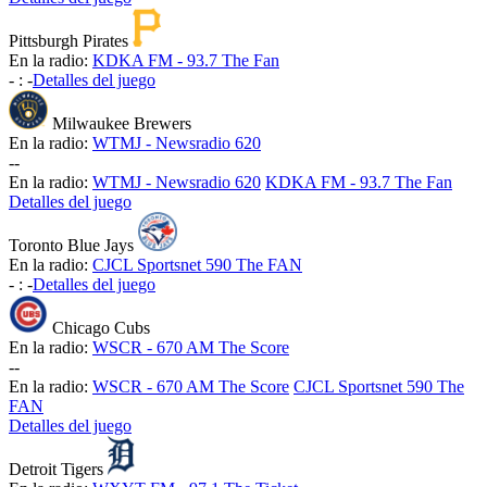
Pittsburgh Pirates
En la radio:
KDKA FM - 93.7 The Fan
-
:
-
Detalles del juego
Milwaukee Brewers
En la radio:
WTMJ - Newsradio 620
-
-
En la radio:
WTMJ - Newsradio 620
KDKA FM - 93.7 The Fan
Detalles del juego
Toronto Blue Jays
En la radio:
CJCL Sportsnet 590 The FAN
-
:
-
Detalles del juego
Chicago Cubs
En la radio:
WSCR - 670 AM The Score
-
-
En la radio:
WSCR - 670 AM The Score
CJCL Sportsnet 590 The
FAN
Detalles del juego
Detroit Tigers