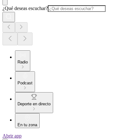
¿Qué deseas escuchar?
Radio
Podcast
Deporte en directo
En tu zona
Abrir app