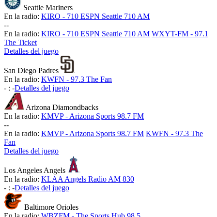
Seattle Mariners
En la radio:
KIRO - 710 ESPN Seattle 710 AM
-
-
En la radio:
KIRO - 710 ESPN Seattle 710 AM
WXYT-FM - 97.1
The Ticket
Detalles del juego
San Diego Padres
En la radio:
KWFN - 97.3 The Fan
-
:
-
Detalles del juego
Arizona Diamondbacks
En la radio:
KMVP - Arizona Sports 98.7 FM
-
-
En la radio:
KMVP - Arizona Sports 98.7 FM
KWFN - 97.3 The
Fan
Detalles del juego
Los Angeles Angels
En la radio:
KLAA Angels Radio AM 830
-
:
-
Detalles del juego
Baltimore Orioles
En la radio:
WBZFM - The Sports Hub 98.5