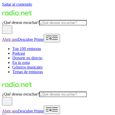
Saltar al contenido
¿Qué deseas escuchar?
Abrir app
Descubre Prime
Top 100 emisoras
Podcast
Deporte en directo
En tu zona
Géneros musicales
Temas de emisoras
¿Qué deseas escuchar?
Abrir app
Descubre Prime