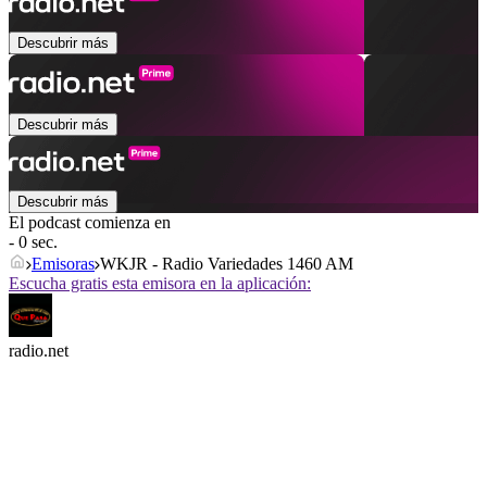
Descubrir más
Descubrir más
Descubrir más
El podcast comienza en
- 0 sec.
Emisoras
WKJR - Radio Variedades 1460 AM
Escucha gratis esta emisora en la aplicación:
radio.net