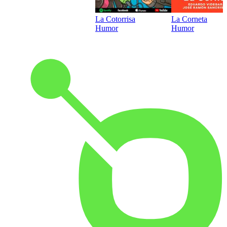
La Cotorrisa
La Corneta
Humor
Humor