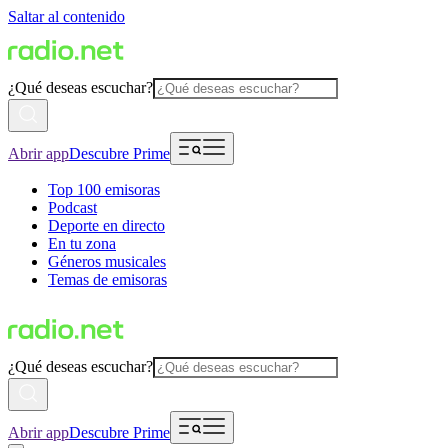
Saltar al contenido
¿Qué deseas escuchar?
Abrir app
Descubre Prime
Top 100 emisoras
Podcast
Deporte en directo
En tu zona
Géneros musicales
Temas de emisoras
¿Qué deseas escuchar?
Abrir app
Descubre Prime