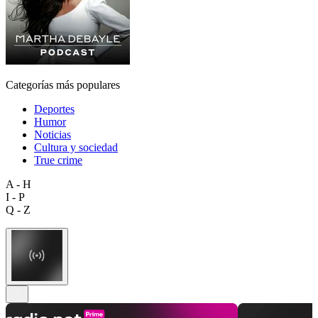
Categorías más populares
Deportes
Humor
Noticias
Cultura y sociedad
True crime
A - H
I - P
Q - Z