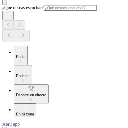
¿Qué deseas escuchar?
Radio
Podcast
Deporte en directo
En tu zona
Abrir app