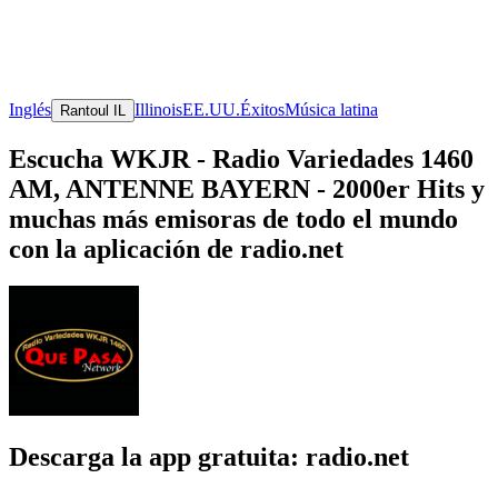
Inglés
Illinois
EE.UU.
Éxitos
Música latina
Rantoul IL
Escucha WKJR - Radio Variedades 1460
AM, ANTENNE BAYERN - 2000er Hits y
muchas más emisoras de todo el mundo
con la aplicación de radio.net
Descarga la app gratuita: radio.net