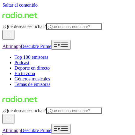
Saltar al contenido
¿Qué deseas escuchar?
Abrir app
Descubre Prime
Top 100 emisoras
Podcast
Deporte en directo
En tu zona
Géneros musicales
Temas de emisoras
¿Qué deseas escuchar?
Abrir app
Descubre Prime