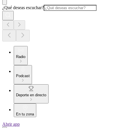
¿Qué deseas escuchar?
Radio
Podcast
Deporte en directo
En tu zona
Abrir app