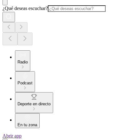
¿Qué deseas escuchar?
Radio
Podcast
Deporte en directo
En tu zona
Abrir app