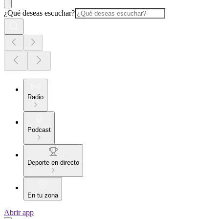
¿Qué deseas escuchar?
Radio
Podcast
Deporte en directo
En tu zona
Abrir app