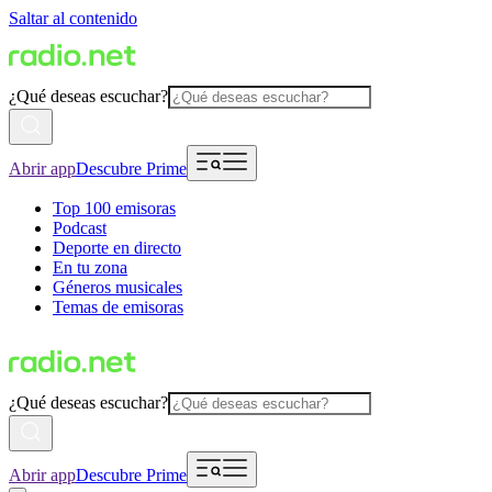
Saltar al contenido
¿Qué deseas escuchar?
Abrir app
Descubre Prime
Top 100 emisoras
Podcast
Deporte en directo
En tu zona
Géneros musicales
Temas de emisoras
¿Qué deseas escuchar?
Abrir app
Descubre Prime