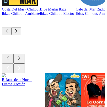
Costa Del Mar - Chillout
Blue Marlin Ibiza
Café del Mar Radio
Ibiza, Chillout, Ambiente
Ibiza, Chillout, Electro
Ibiza, Chillout, Amb
Los mejores
podcasts
Los mejores
podcasts
Los mejores
podcasts
Relatos de la Noche
Drama, Ficción