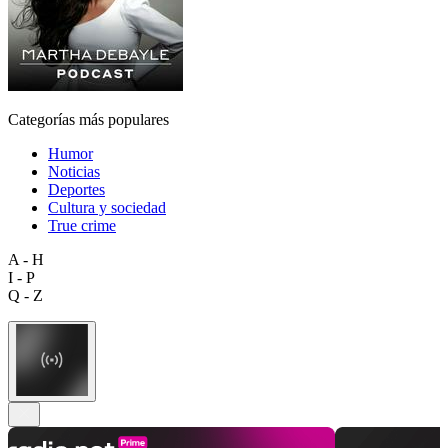
Categorías más populares
Humor
Noticias
Deportes
Cultura y sociedad
True crime
A - H
I - P
Q - Z