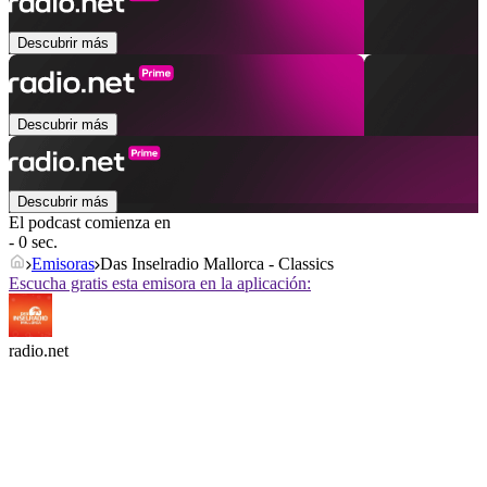
Descubrir más
Descubrir más
Descubrir más
El podcast comienza en
- 0 sec.
Emisoras
Das Inselradio Mallorca - Classics
Escucha gratis esta emisora en la aplicación:
radio.net