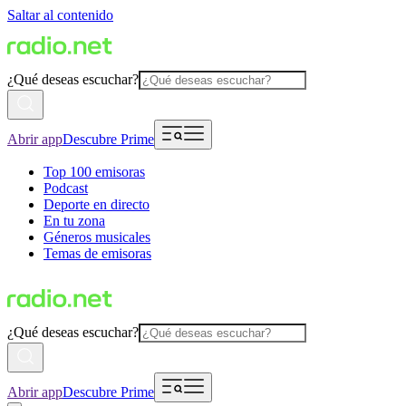
Saltar al contenido
¿Qué deseas escuchar?
Abrir app
Descubre Prime
Top 100 emisoras
Podcast
Deporte en directo
En tu zona
Géneros musicales
Temas de emisoras
¿Qué deseas escuchar?
Abrir app
Descubre Prime