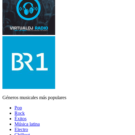
Géneros musicales más populares
Pop
Rock
Éxitos
Música latina
Electro
Chillout