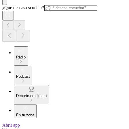
¿Qué deseas escuchar?
Radio
Podcast
Deporte en directo
En tu zona
Abrir app