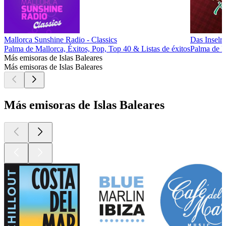
Mallorca Sunshine Radio - Classics
Das Inselr
Palma de Mallorca, Éxitos, Pop, Top 40 & Listas de éxitos
Palma de M
Más emisoras de Islas Baleares
Más emisoras de Islas Baleares
Más emisoras de Islas Baleares