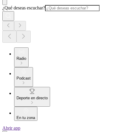
¿Qué deseas escuchar?
Radio
Podcast
Deporte en directo
En tu zona
Abrir app