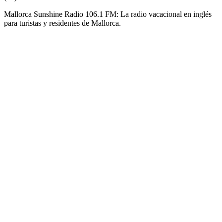
Mallorca Sunshine Radio 106.1 FM: La radio vacacional en inglés
para turistas y residentes de Mallorca.
Sitio web de la emisora