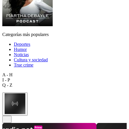
Categorías más populares
Deportes
Humor
Noticias
Cultura y sociedad
True crime
A - H
I - P
Q - Z