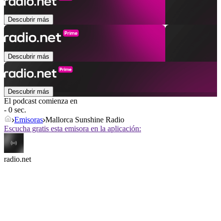
Descubrir más
Descubrir más
Descubrir más
El podcast comienza en
- 0 sec.
Emisoras
Mallorca Sunshine Radio
Escucha gratis esta emisora en la aplicación:
radio.net