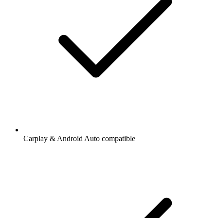
Carplay & Android Auto compatible