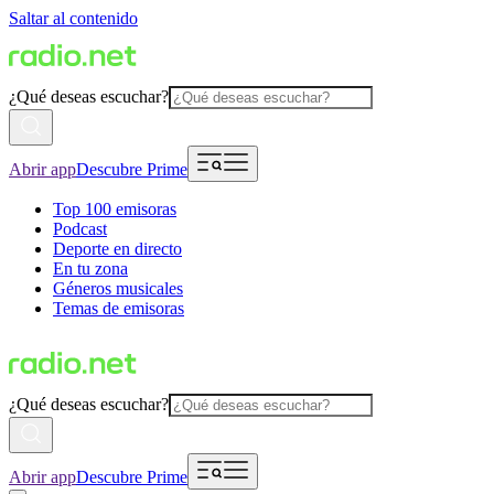
Saltar al contenido
¿Qué deseas escuchar?
Abrir app
Descubre Prime
Top 100 emisoras
Podcast
Deporte en directo
En tu zona
Géneros musicales
Temas de emisoras
¿Qué deseas escuchar?
Abrir app
Descubre Prime