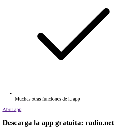
Muchas otras funciones de la app
Abrir app
Descarga la app gratuita: radio.net