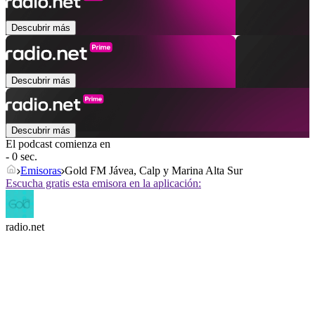
Descubrir más
Descubrir más
Descubrir más
El podcast comienza en
- 0 sec.
Emisoras
Gold FM Jávea, Calp y Marina Alta Sur
Escucha gratis esta emisora en la aplicación:
radio.net