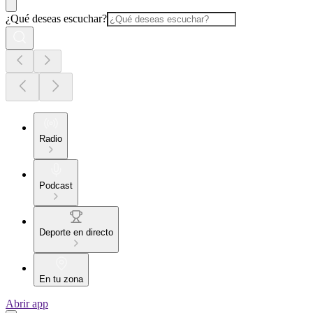
¿Qué deseas escuchar?
Radio
Podcast
Deporte en directo
En tu zona
Abrir app