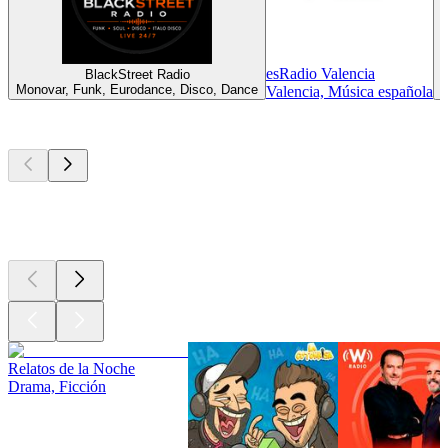
esRadio Valencia
BlackStreet Radio
Monovar, Funk, Eurodance, Disco, Dance
Valencia, Música española
Los mejores
podcasts
Los mejores
podcasts
Los mejores
podcasts
Relatos de la Noche
Drama, Ficción