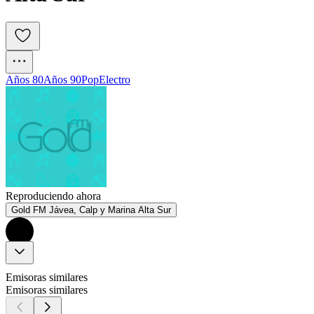
Años 80
Años 90
Pop
Electro
Reproduciendo ahora
Gold FM Jávea, Calp y Marina Alta Sur
Emisoras similares
Emisoras similares