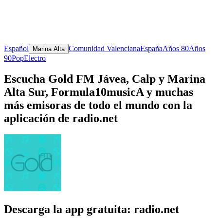
Español
Comunidad Valenciana
España
Años 80
Años
Marina Alta
90
Pop
Electro
Escucha Gold FM Jávea, Calp y Marina
Alta Sur, Formula10musicA y muchas
más emisoras de todo el mundo con la
aplicación de radio.net
Descarga la app gratuita: radio.net