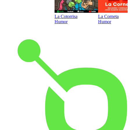
La Cotorrisa
La Corneta
Humor
Humor