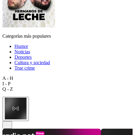
Categorías más populares
Humor
Noticias
Deportes
Cultura y sociedad
True crime
A - H
I - P
Q - Z