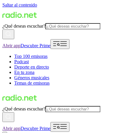
Saltar al contenido
¿Qué deseas escuchar?
Abrir app
Descubre Prime
Top 100 emisoras
Podcast
Deporte en directo
En tu zona
Géneros musicales
Temas de emisoras
¿Qué deseas escuchar?
Abrir app
Descubre Prime