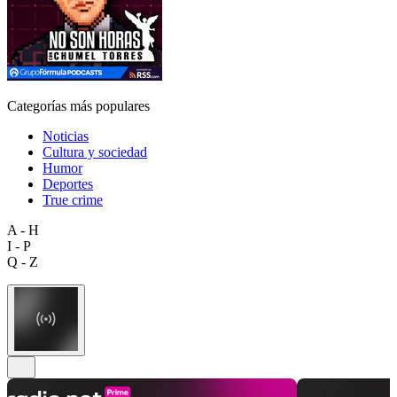
Categorías más populares
Noticias
Cultura y sociedad
Humor
Deportes
True crime
A - H
I - P
Q - Z