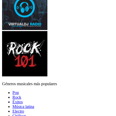
Géneros musicales más populares
Pop
Rock
Éxitos
Música latina
Electro
Chillout