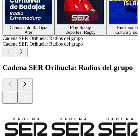
Carnaval de Badajoz
Play Rugby
Euskararen i
Arte
Deportes, Rugby
Cultura y soc
Cadena SER Orihuela: Radios del grupo
Cadena SER Orihuela: Radios del grupo
Cadena SER Orihuela: Radios del grupo