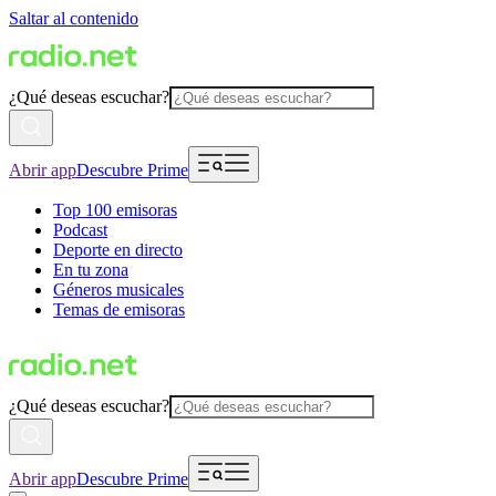
Saltar al contenido
¿Qué deseas escuchar?
Abrir app
Descubre Prime
Top 100 emisoras
Podcast
Deporte en directo
En tu zona
Géneros musicales
Temas de emisoras
¿Qué deseas escuchar?
Abrir app
Descubre Prime