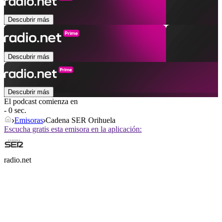
Descubrir más
Descubrir más
Descubrir más
El podcast comienza en
- 0 sec.
Emisoras
Cadena SER Orihuela
Escucha gratis esta emisora en la aplicación:
radio.net