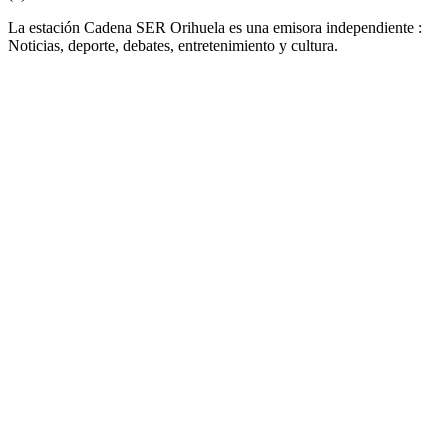
La estación Cadena SER Orihuela es una emisora independiente :
Noticias, deporte, debates, entretenimiento y cultura.
Sitio web de la emisora