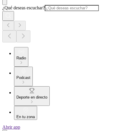
¿Qué deseas escuchar?
Radio
Podcast
Deporte en directo
En tu zona
Abrir app