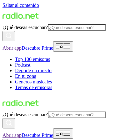
Saltar al contenido
¿Qué deseas escuchar?
Abrir app
Descubre Prime
Top 100 emisoras
Podcast
Deporte en directo
En tu zona
Géneros musicales
Temas de emisoras
¿Qué deseas escuchar?
Abrir app
Descubre Prime