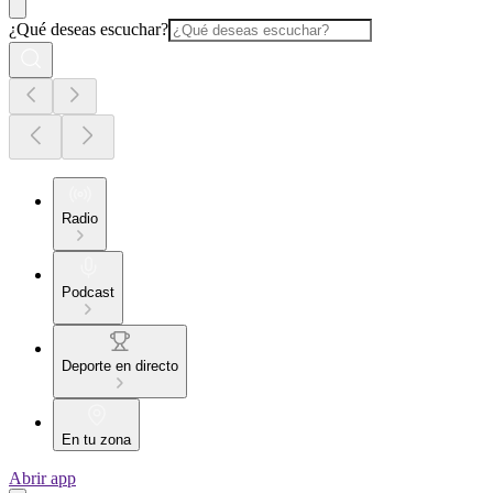
¿Qué deseas escuchar?
Radio
Podcast
Deporte en directo
En tu zona
Abrir app