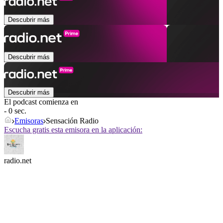
Descubrir más
Descubrir más
Descubrir más
El podcast comienza en
- 0 sec.
Emisoras
Sensación Radio
Escucha gratis esta emisora en la aplicación:
radio.net