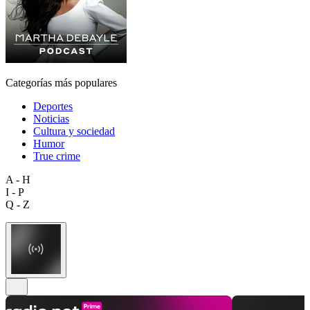
Categorías más populares
Deportes
Noticias
Cultura y sociedad
Humor
True crime
A - H
I - P
Q - Z