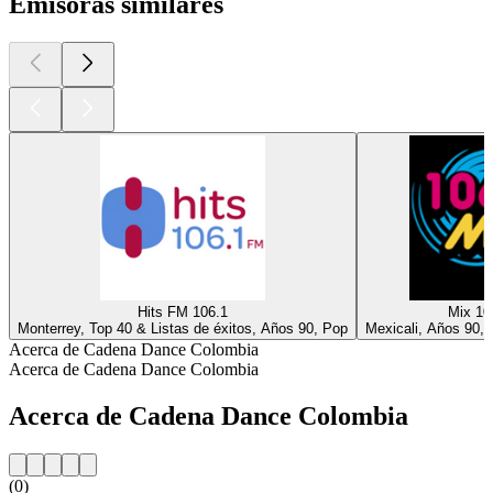
Emisoras similares
Hits FM 106.1
Mix 10
Monterrey, Top 40 & Listas de éxitos, Años 90, Pop
Mexicali, Años 90,
Acerca de Cadena Dance Colombia
Acerca de Cadena Dance Colombia
Acerca de Cadena Dance Colombia
(0)