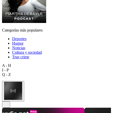
Categorías más populares
Deportes
Humor
Noticias
Cultura y sociedad
True crime
A - H
I - P
Q - Z