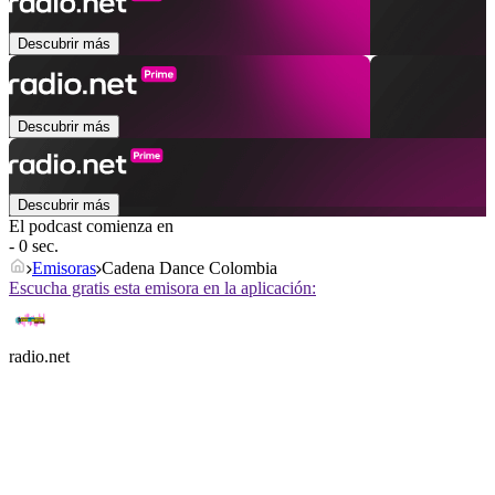
Descubrir más
Descubrir más
Descubrir más
El podcast comienza en
- 0 sec.
Emisoras
Cadena Dance Colombia
Escucha gratis esta emisora en la aplicación:
radio.net