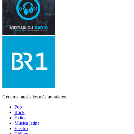
Géneros musicales más populares
Pop
Rock
Éxitos
Música latina
Electro
Chillout