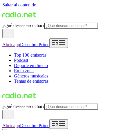
Saltar al contenido
¿Qué deseas escuchar?
Abrir app
Descubre Prime
Top 100 emisoras
Podcast
Deporte en directo
En tu zona
Géneros musicales
Temas de emisoras
¿Qué deseas escuchar?
Abrir app
Descubre Prime