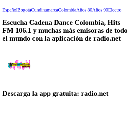
Español
Bogotá
Cundinamarca
Colombia
Años 80
Años 90
Electro
Escucha Cadena Dance Colombia, Hits
FM 106.1 y muchas más emisoras de todo
el mundo con la aplicación de radio.net
Descarga la app gratuita: radio.net