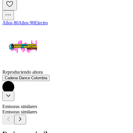
Años 80
Años 90
Electro
Reproduciendo ahora
Cadena Dance Colombia
Emisoras similares
Emisoras similares