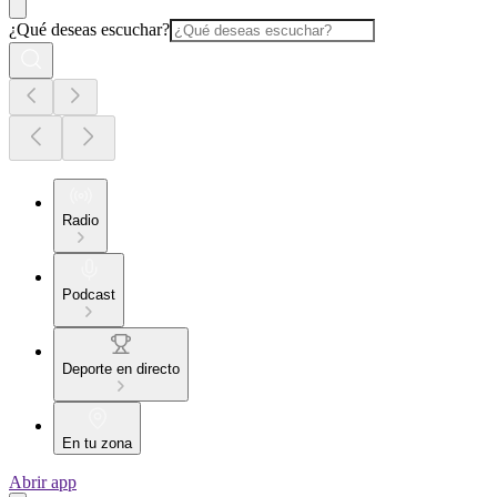
¿Qué deseas escuchar?
Radio
Podcast
Deporte en directo
En tu zona
Abrir app