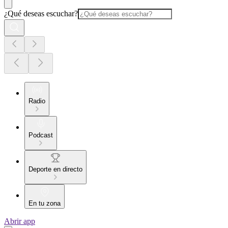
¿Qué deseas escuchar?
Radio
Podcast
Deporte en directo
En tu zona
Abrir app