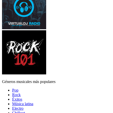
Géneros musicales más populares
Pop
Rock
Éxitos
Música latina
Electro
Chillout