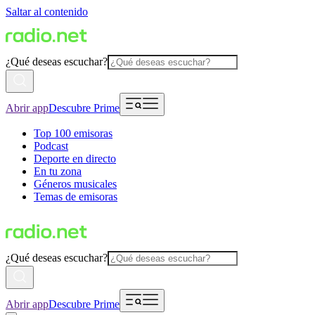
Saltar al contenido
¿Qué deseas escuchar?
Abrir app
Descubre Prime
Top 100 emisoras
Podcast
Deporte en directo
En tu zona
Géneros musicales
Temas de emisoras
¿Qué deseas escuchar?
Abrir app
Descubre Prime