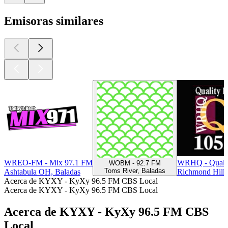
Emisoras similares
WREO-FM - Mix 97.1 FM
WRHQ - Qualit
WOBM - 92.7 FM
Toms River, Baladas
Ashtabula OH, Baladas
Richmond Hill
Acerca de KYXY - KyXy 96.5 FM CBS Local
Acerca de KYXY - KyXy 96.5 FM CBS Local
Acerca de KYXY - KyXy 96.5 FM CBS
Local