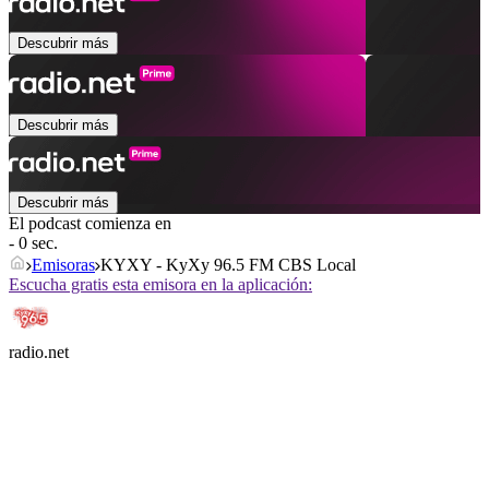
Descubrir más
Descubrir más
Descubrir más
El podcast comienza en
- 0 sec.
Emisoras
KYXY - KyXy 96.5 FM CBS Local
Escucha gratis esta emisora en la aplicación:
radio.net