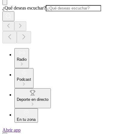
¿Qué deseas escuchar?
Radio
Podcast
Deporte en directo
En tu zona
Abrir app