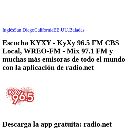
Inglés
San Diego
California
EE.UU.
Baladas
Escucha KYXY - KyXy 96.5 FM CBS
Local, WREO-FM - Mix 97.1 FM y
muchas más emisoras de todo el mundo
con la aplicación de radio.net
Descarga la app gratuita: radio.net