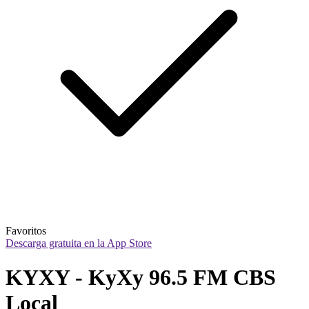
Favoritos
Descarga gratuita en la App Store
KYXY - KyXy 96.5 FM CBS 
Local