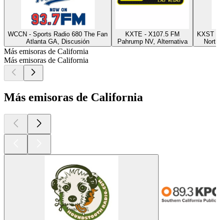
WCCN - Sports Radio 680 The Fan
KXTE - X107.5 FM
KXST -
Atlanta GA, Discusión
Pahrump NV, Alternativa
North
Más emisoras de California
Más emisoras de California
Más emisoras de California