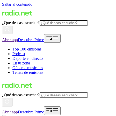
Saltar al contenido
¿Qué deseas escuchar?
Abrir app
Descubre Prime
Top 100 emisoras
Podcast
Deporte en directo
En tu zona
Géneros musicales
Temas de emisoras
¿Qué deseas escuchar?
Abrir app
Descubre Prime