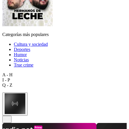
Categorías más populares
Cultura y sociedad
Deportes
Humor
Noticias
True crime
A - H
I - P
Q - Z