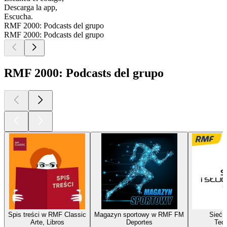
Descarga la app,
Escucha.
RMF 2000: Podcasts del grupo
RMF 2000: Podcasts del grupo
RMF 2000: Podcasts del grupo
Spis treści w RMF Classic
Magazyn sportowy w RMF FM
Sieć i
Arte, Libros
Deportes
Tecn