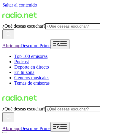
Saltar al contenido
¿Qué deseas escuchar?
Abrir app
Descubre Prime
Top 100 emisoras
Podcast
Deporte en directo
En tu zona
Géneros musicales
Temas de emisoras
¿Qué deseas escuchar?
Abrir app
Descubre Prime