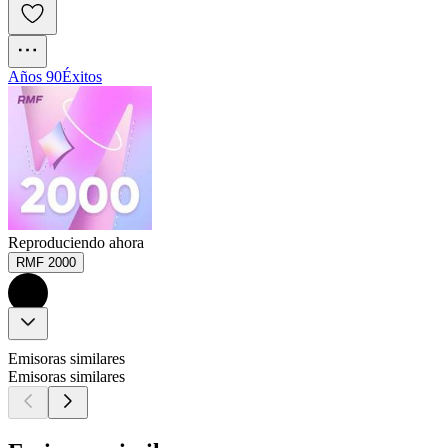
Años 90
Éxitos
Reproduciendo ahora
RMF 2000
Emisoras similares
Emisoras similares