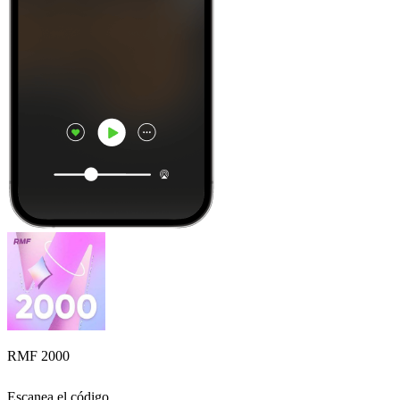
RMF 2000
Escanea el código,