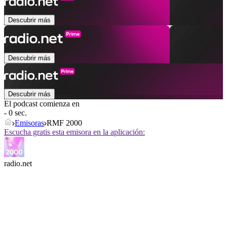
Descubrir más
Descubrir más
Descubrir más
El podcast comienza en
- 0 sec.
Emisoras
RMF 2000
Escucha gratis esta emisora en la aplicación:
radio.net