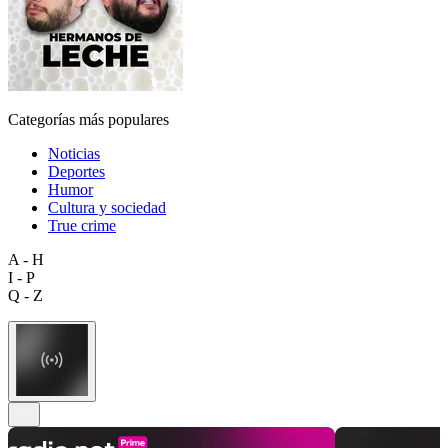
Categorías más populares
Noticias
Deportes
Humor
Cultura y sociedad
True crime
A - H
I - P
Q - Z