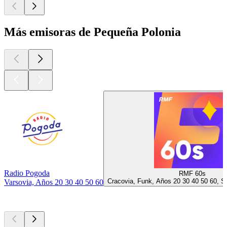
Más emisoras de Pequeña Polonia
Radio Pogoda
RMF 60s
Cracovia, Funk, Años 20 30 40 50 60, So
Varsovia, Años 20 30 40 50 60
Los mejores
podcasts
Los mejores
podcasts