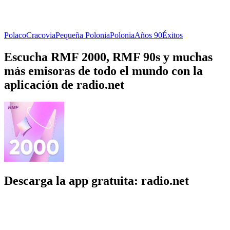
Polaco
Cracovia
Pequeña Polonia
Polonia
Años 90
Éxitos
Escucha RMF 2000, RMF 90s y muchas
más emisoras de todo el mundo con la
aplicación de radio.net
Descarga la app gratuita: radio.net