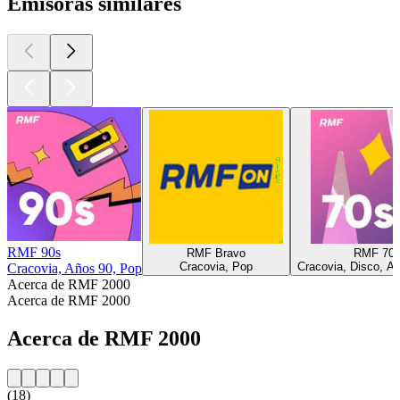
Emisoras similares
RMF 90s
RMF Bravo
RMF 70
Cracovia, Pop
Cracovia, Disco, A
Cracovia, Años 90, Pop
Acerca de RMF 2000
Acerca de RMF 2000
Acerca de RMF 2000
(18)