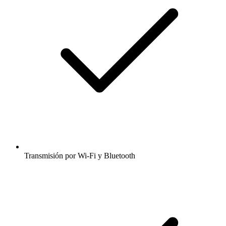
Transmisión por Wi-Fi y Bluetooth