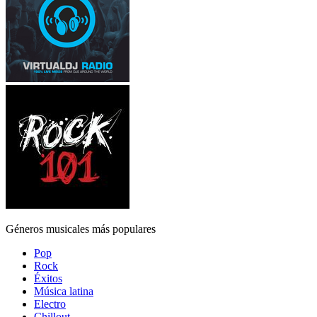
Géneros musicales más populares
Pop
Rock
Éxitos
Música latina
Electro
Chillout