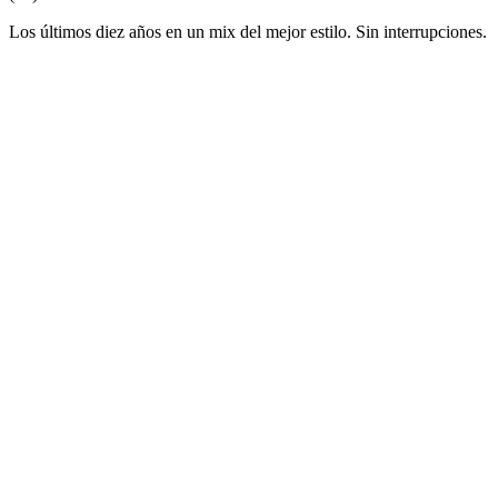
Los últimos diez años en un mix del mejor estilo. Sin interrupciones.
Sitio web de la emisora