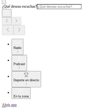
¿Qué deseas escuchar?
Radio
Podcast
Deporte en directo
En tu zona
Abrir app