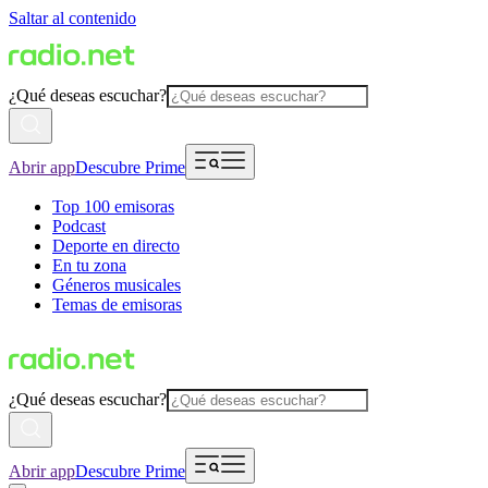
Saltar al contenido
¿Qué deseas escuchar?
Abrir app
Descubre Prime
Top 100 emisoras
Podcast
Deporte en directo
En tu zona
Géneros musicales
Temas de emisoras
¿Qué deseas escuchar?
Abrir app
Descubre Prime