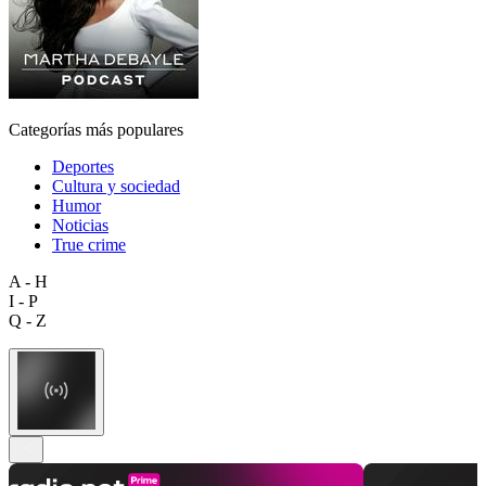
Categorías más populares
Deportes
Cultura y sociedad
Humor
Noticias
True crime
A - H
I - P
Q - Z