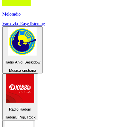
Meloradio
Varsovia, Easy listening
Radio Anioł Beskidów
Música cristiana
Radio Radom
Radom, Pop, Rock