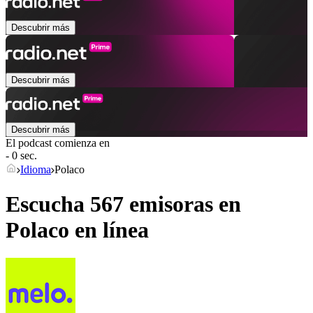
Descubrir más
Descubrir más
Descubrir más
El podcast comienza en
- 0 sec.
Idioma
Polaco
Escucha 567 emisoras en
Polaco
en línea