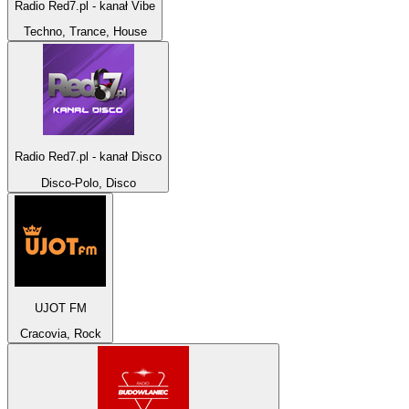
Radio Red7.pl - kanał Vibe
Techno, Trance, House
Radio Red7.pl - kanał Disco
Disco-Polo, Disco
UJOT FM
Cracovia, Rock