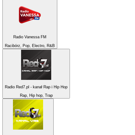
Radio Vanessa FM
Racibórz, Pop, Electro, R&B
Radio Red7.pl - kanał Rap i Hip Hop
Rap, Hip hop, Trap