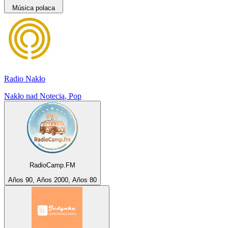
Música polaca
Radio Nakło
Nakło nad Notecią, Pop
RadioCamp.FM
Años 90, Años 2000, Años 80