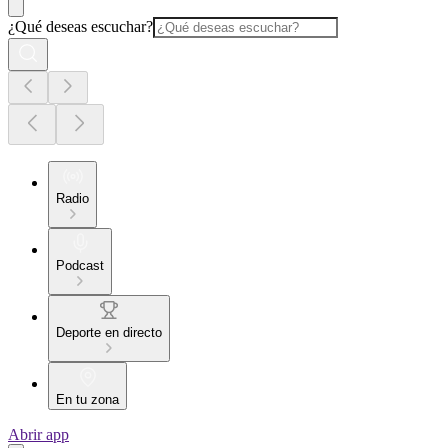
¿Qué deseas escuchar?
Radio
Podcast
Deporte en directo
En tu zona
Abrir app