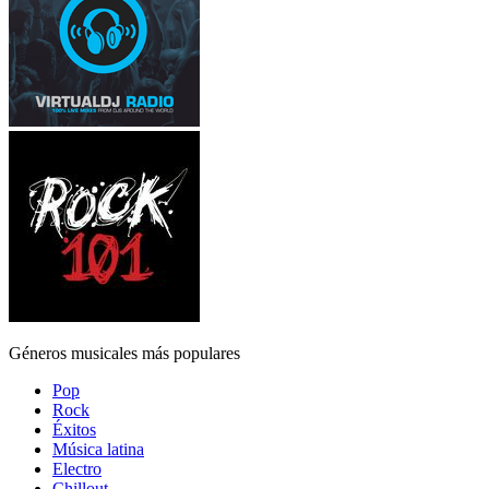
Géneros musicales más populares
Pop
Rock
Éxitos
Música latina
Electro
Chillout