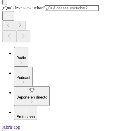
¿Qué deseas escuchar?
Radio
Podcast
Deporte en directo
En tu zona
Abrir app