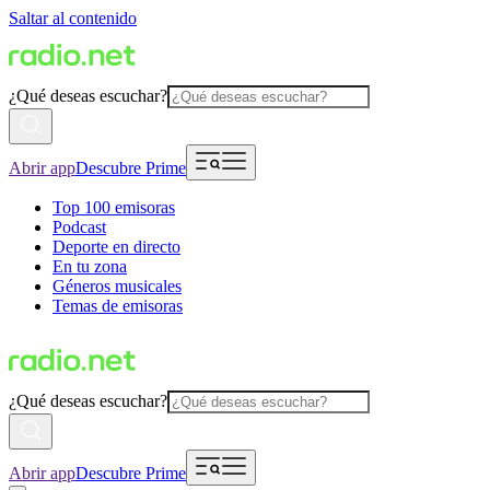
Saltar al contenido
¿Qué deseas escuchar?
Abrir app
Descubre Prime
Top 100 emisoras
Podcast
Deporte en directo
En tu zona
Géneros musicales
Temas de emisoras
¿Qué deseas escuchar?
Abrir app
Descubre Prime