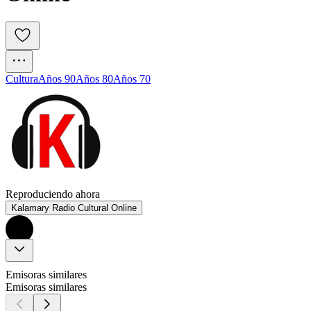
Cultura
Años 90
Años 80
Años 70
Reproduciendo ahora
Kalamary Radio Cultural Online
Emisoras similares
Emisoras similares