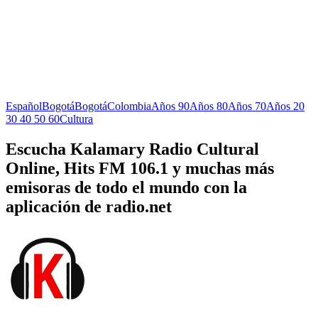
Español
Bogotá
Bogotá
Colombia
Años 90
Años 80
Años 70
Años 20
30 40 50 60
Cultura
Escucha Kalamary Radio Cultural
Online, Hits FM 106.1 y muchas más
emisoras de todo el mundo con la
aplicación de radio.net