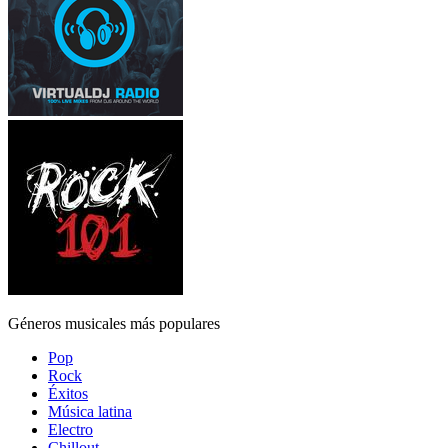
Géneros musicales más populares
Pop
Rock
Éxitos
Música latina
Electro
Chillout