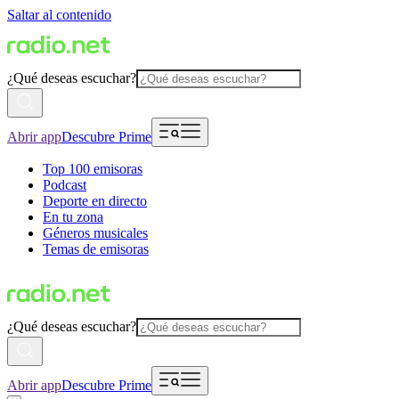
Saltar al contenido
¿Qué deseas escuchar?
Abrir app
Descubre Prime
Top 100 emisoras
Podcast
Deporte en directo
En tu zona
Géneros musicales
Temas de emisoras
¿Qué deseas escuchar?
Abrir app
Descubre Prime