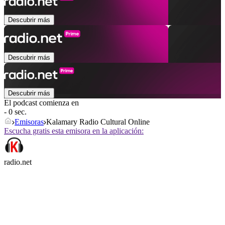
Descubrir más
Descubrir más
Descubrir más
El podcast comienza en
- 0 sec.
Emisoras
Kalamary Radio Cultural Online
Escucha gratis esta emisora en la aplicación:
radio.net