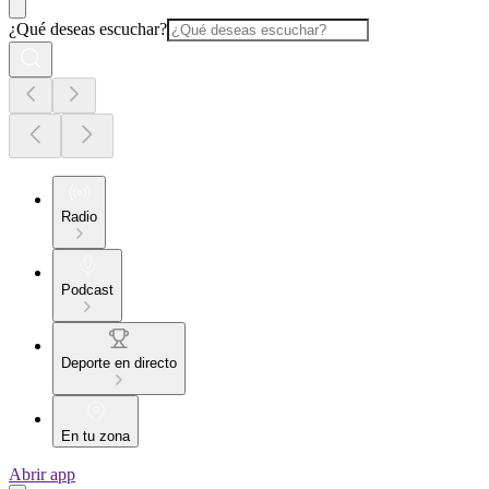
¿Qué deseas escuchar?
Radio
Podcast
Deporte en directo
En tu zona
Abrir app