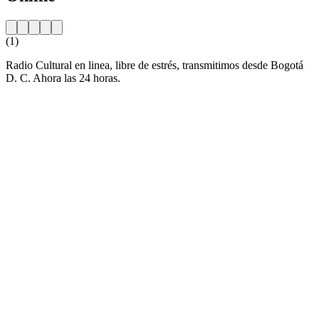
(1)
Radio Cultural en linea, libre de estrés, transmitimos desde Bogotá
D. C. Ahora las 24 horas.
Sitio web de la emisora