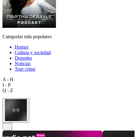
Categorías más populares
Humor
Cultura y sociedad
Deportes
Noticias
True crime
A - H
I - P
Q - Z