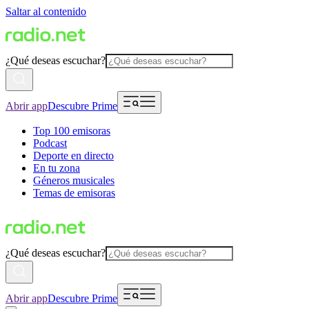
Saltar al contenido
¿Qué deseas escuchar?
Abrir app
Descubre Prime
Top 100 emisoras
Podcast
Deporte en directo
En tu zona
Géneros musicales
Temas de emisoras
¿Qué deseas escuchar?
Abrir app
Descubre Prime