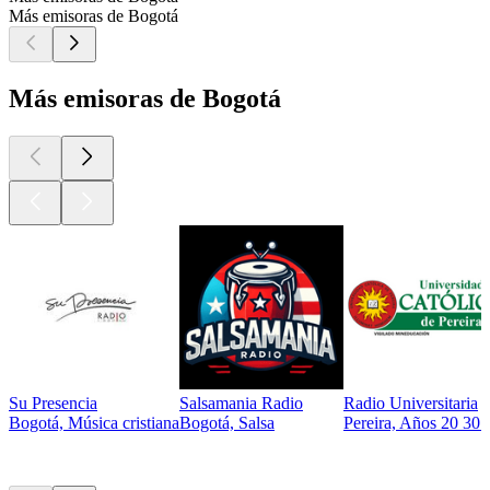
Más emisoras de Bogotá
Más emisoras de Bogotá
Su Presencia
Salsamania Radio
Radio Universitaria
Bogotá, Música cristiana
Bogotá, Salsa
Pereira, Años 20 30 
Los mejores
podcasts
Los mejores
podcasts