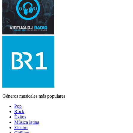
Géneros musicales más populares
Pop
Rock
Éxitos
Música latina
Electro
Chillout