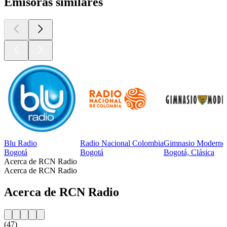
Emisoras similares
Blu Radio
Radio Nacional Colombia
Gimnasio Moderno
Bogotá
Bogotá
Bogotá, Clásica
Acerca de RCN Radio
Acerca de RCN Radio
Acerca de RCN Radio
(47)