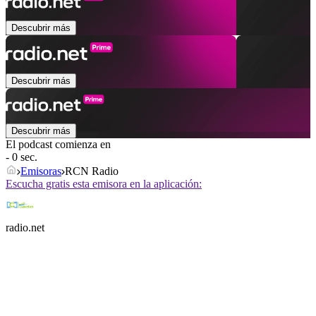
Descubrir más
Descubrir más
Descubrir más
El podcast comienza en
- 0 sec.
Emisoras
RCN Radio
Escucha gratis esta emisora en la aplicación:
radio.net