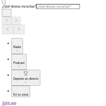
¿Qué deseas escuchar?
Radio
Podcast
Deporte en directo
En tu zona
Abrir app