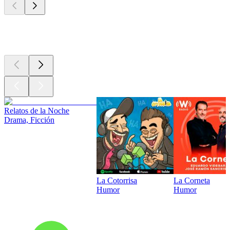
Los mejores
podcasts
Relatos de la Noche
Drama, Ficción
La Cotorrisa
La Corneta
Humor
Humor