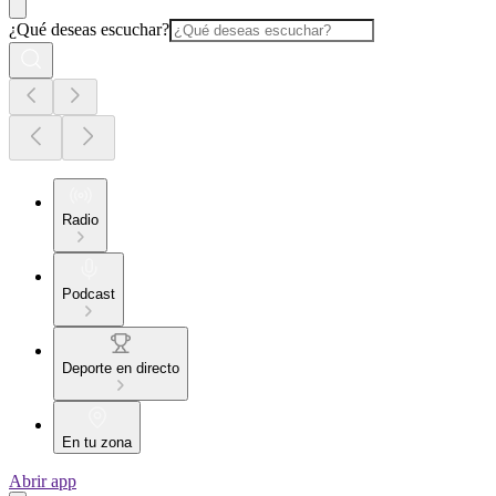
¿Qué deseas escuchar?
Radio
Podcast
Deporte en directo
En tu zona
Abrir app