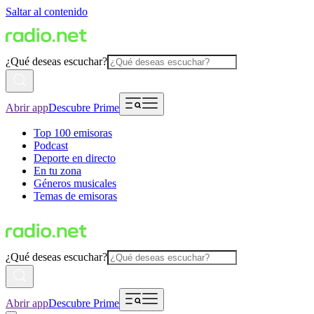
Saltar al contenido
¿Qué deseas escuchar?
Abrir app
Descubre Prime
Top 100 emisoras
Podcast
Deporte en directo
En tu zona
Géneros musicales
Temas de emisoras
¿Qué deseas escuchar?
Abrir app
Descubre Prime