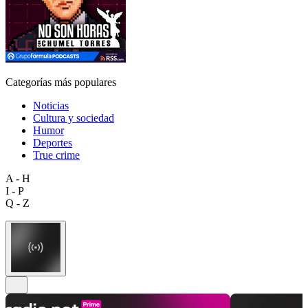
Categorías más populares
Noticias
Cultura y sociedad
Humor
Deportes
True crime
A - H
I - P
Q - Z