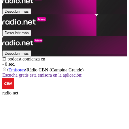
Descubrir más
Descubrir más
Descubrir más
El podcast comienza en
- 0 sec.
Emisoras
Rádio CBN (Campina Grande)
Escucha gratis esta emisora en la aplicación:
radio.net