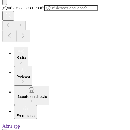
¿Qué deseas escuchar?
Radio
Podcast
Deporte en directo
En tu zona
Abrir app