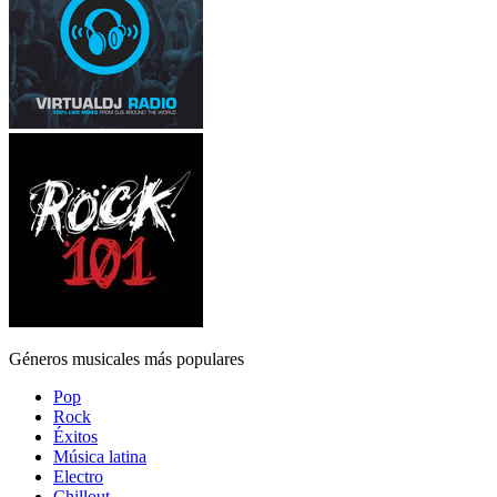
Géneros musicales más populares
Pop
Rock
Éxitos
Música latina
Electro
Chillout