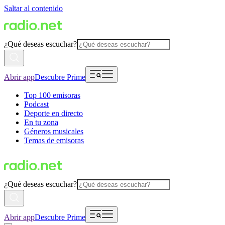
Saltar al contenido
¿Qué deseas escuchar?
Abrir app
Descubre Prime
Top 100 emisoras
Podcast
Deporte en directo
En tu zona
Géneros musicales
Temas de emisoras
¿Qué deseas escuchar?
Abrir app
Descubre Prime