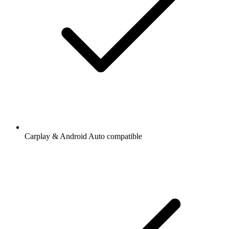
Carplay & Android Auto compatible