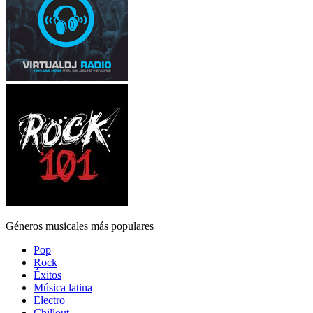
Géneros musicales más populares
Pop
Rock
Éxitos
Música latina
Electro
Chillout