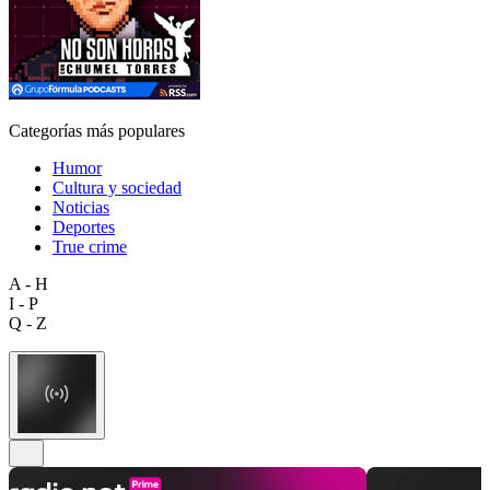
Categorías más populares
Humor
Cultura y sociedad
Noticias
Deportes
True crime
A - H
I - P
Q - Z