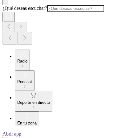
¿Qué deseas escuchar?
Radio
Podcast
Deporte en directo
En tu zona
Abrir app