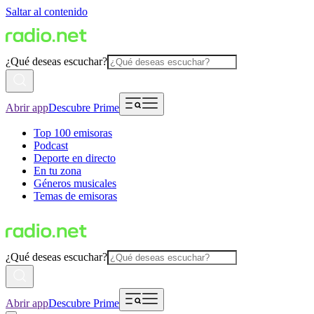
Saltar al contenido
¿Qué deseas escuchar?
Abrir app
Descubre Prime
Top 100 emisoras
Podcast
Deporte en directo
En tu zona
Géneros musicales
Temas de emisoras
¿Qué deseas escuchar?
Abrir app
Descubre Prime