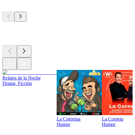
Los mejores
podcasts
Los mejores
podcasts
Los mejores
podcasts
Relatos de la Noche
Drama, Ficción
La Cotorrisa
La Corneta
Humor
Humor