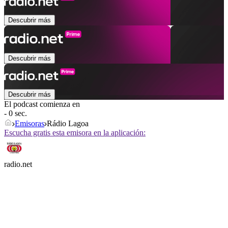
Descubrir más
Descubrir más
Descubrir más
El podcast comienza en
- 0 sec.
Emisoras
Rádio Lagoa
Escucha gratis esta emisora en la aplicación:
radio.net