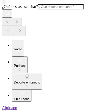
¿Qué deseas escuchar?
Radio
Podcast
Deporte en directo
En tu zona
Abrir app