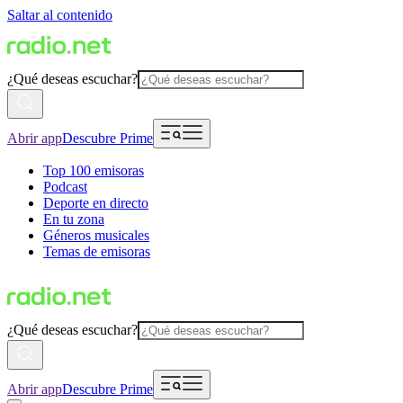
Saltar al contenido
¿Qué deseas escuchar?
Abrir app
Descubre Prime
Top 100 emisoras
Podcast
Deporte en directo
En tu zona
Géneros musicales
Temas de emisoras
¿Qué deseas escuchar?
Abrir app
Descubre Prime