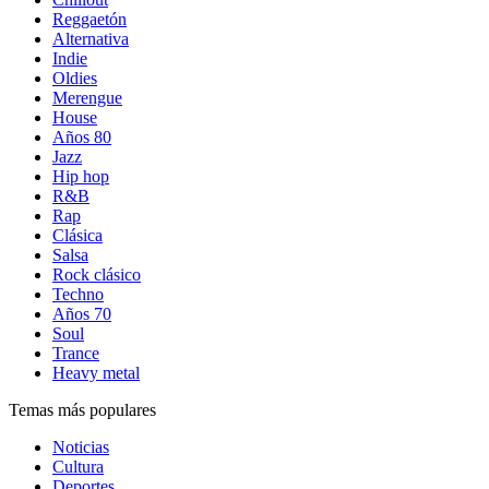
Reggaetón
Alternativa
Indie
Oldies
Merengue
House
Años 80
Jazz
Hip hop
R&B
Rap
Clásica
Salsa
Rock clásico
Techno
Años 70
Soul
Trance
Heavy metal
Temas más populares
Noticias
Cultura
Deportes