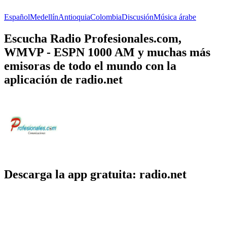
Español
Medellín
Antioquia
Colombia
Discusión
Música árabe
Escucha Radio Profesionales.com,
WMVP - ESPN 1000 AM y muchas más
emisoras de todo el mundo con la
aplicación de radio.net
Descarga la app gratuita: radio.net