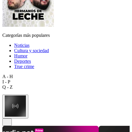
Categorías más populares
Noticias
Cultura y sociedad
Humor
Deportes
True crime
A - H
I - P
Q - Z