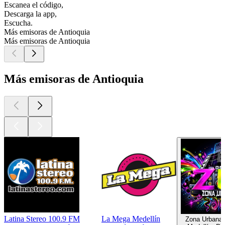
Escanea el código,
Descarga la app,
Escucha.
Más emisoras de Antioquia
Más emisoras de Antioquia
Más emisoras de Antioquia
Latina Stereo 100.9 FM
La Mega Medellín
Zona Urbana