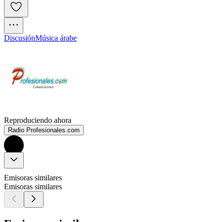
Discusión
Música árabe
Reproduciendo ahora
Radio Profesionales.com
Emisoras similares
Emisoras similares