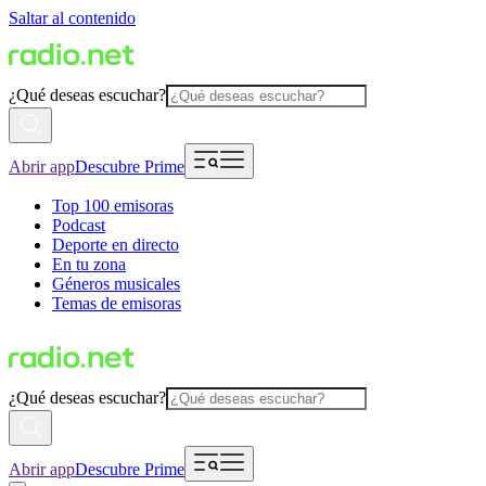
Saltar al contenido
¿Qué deseas escuchar?
Abrir app
Descubre Prime
Top 100 emisoras
Podcast
Deporte en directo
En tu zona
Géneros musicales
Temas de emisoras
¿Qué deseas escuchar?
Abrir app
Descubre Prime