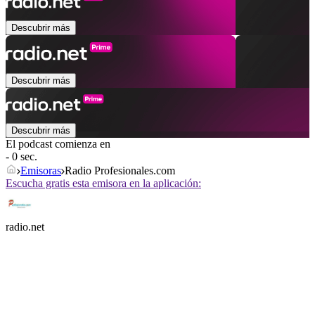
Descubrir más
Descubrir más
Descubrir más
El podcast comienza en
- 0 sec.
Emisoras
Radio Profesionales.com
Escucha gratis esta emisora en la aplicación:
radio.net