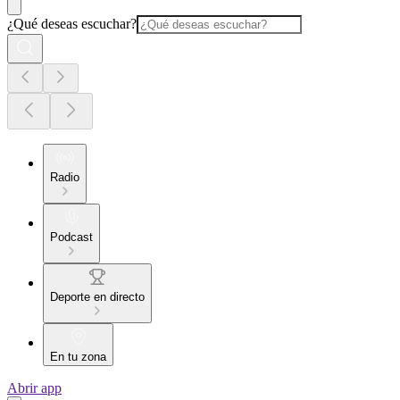
¿Qué deseas escuchar?
Radio
Podcast
Deporte en directo
En tu zona
Abrir app