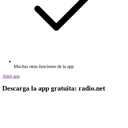
Muchas otras funciones de la app
Abrir app
Descarga la app gratuita: radio.net