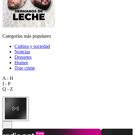
Categorías más populares
Cultura y sociedad
Noticias
Deportes
Humor
True crime
A - H
I - P
Q - Z