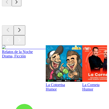
Los mejores
podcasts
Relatos de la Noche
Drama, Ficción
La Cotorrisa
La Corneta
Humor
Humor