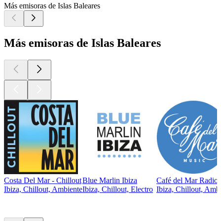
Más emisoras de Islas Baleares
Más emisoras de Islas Baleares
Costa Del Mar - Chillout
Blue Marlin Ibiza
Café del Mar Radio
Ibiza, Chillout, Ambiente
Ibiza, Chillout, Electro
Ibiza, Chillout, Amb
Los mejores
podcasts
Los mejores
podcasts