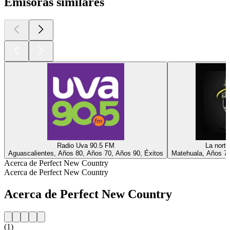
Emisoras similares
Radio Uva 90.5 FM
La nort
Aguascalientes, Años 80, Años 70, Años 90, Éxitos
Matehuala, Años 70
Acerca de Perfect New Country
Acerca de Perfect New Country
Acerca de Perfect New Country
(1)