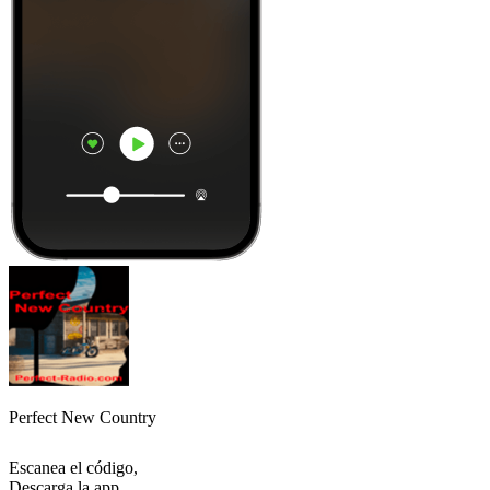
Perfect New Country
Escanea el código,
Descarga la app,