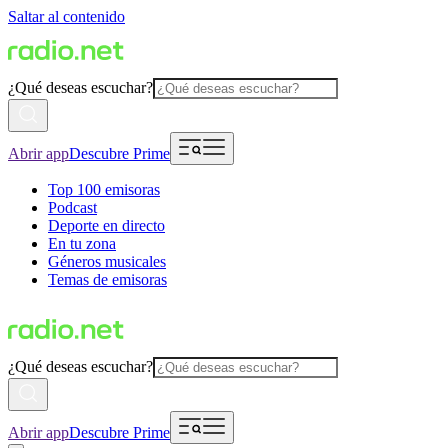
Saltar al contenido
¿Qué deseas escuchar?
Abrir app
Descubre Prime
Top 100 emisoras
Podcast
Deporte en directo
En tu zona
Géneros musicales
Temas de emisoras
¿Qué deseas escuchar?
Abrir app
Descubre Prime