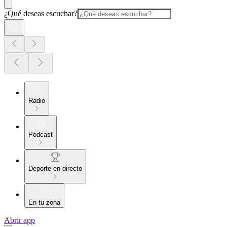
¿Qué deseas escuchar?
Radio
Podcast
Deporte en directo
En tu zona
Abrir app