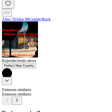
Años 70
Años 90
Country
Rock
Reproduciendo ahora
Perfect New Country
Emisoras similares
Emisoras similares