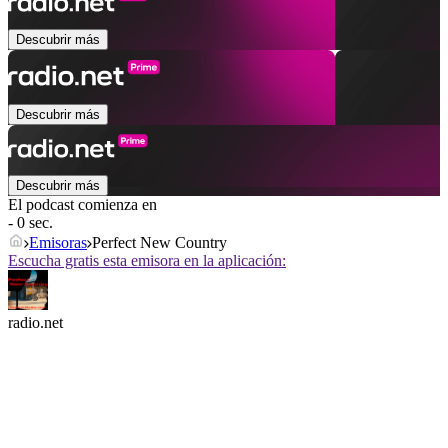
Descubrir más
Descubrir más
Descubrir más
El podcast comienza en
- 0 sec.
Emisoras
Perfect New Country
Escucha gratis esta emisora en la aplicación:
radio.net