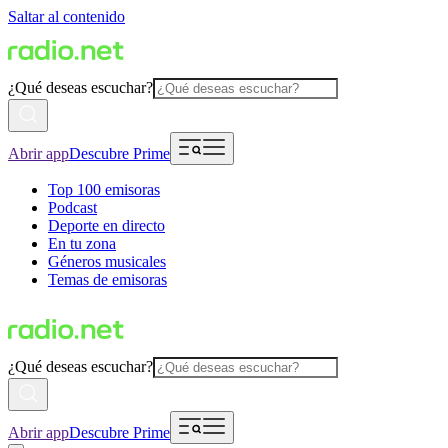
Saltar al contenido
¿Qué deseas escuchar?
Abrir app
Descubre Prime
Top 100 emisoras
Podcast
Deporte en directo
En tu zona
Géneros musicales
Temas de emisoras
¿Qué deseas escuchar?
Abrir app
Descubre Prime