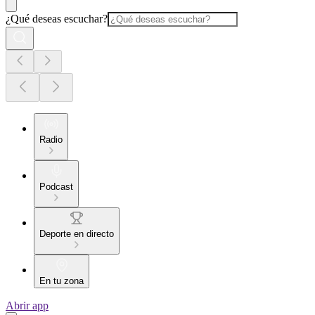
¿Qué deseas escuchar?
Radio
Podcast
Deporte en directo
En tu zona
Abrir app