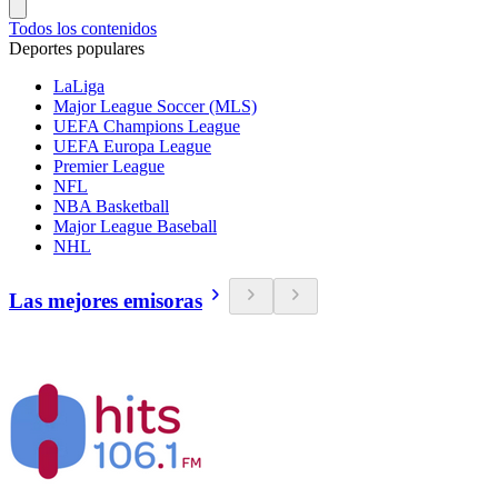
Todos los contenidos
Deportes populares
LaLiga
Major League Soccer (MLS)
UEFA Champions League
UEFA Europa League
Premier League
NFL
NBA Basketball
Major League Baseball
NHL
Las mejores emisoras