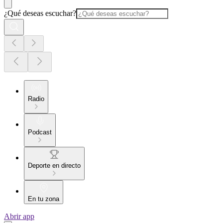
¿Qué deseas escuchar?
Radio
Podcast
Deporte en directo
En tu zona
Abrir app