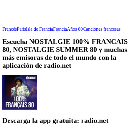
Francés
París
Isla de Francia
Francia
Años 80
Canciones francesas
Escucha NOSTALGIE 100% FRANCAIS
80, NOSTALGIE SUMMER 80 y muchas
más emisoras de todo el mundo con la
aplicación de radio.net
Descarga la app gratuita: radio.net