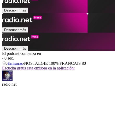
Descubrir más
Descubrir más
Descubrir más
El podcast comienza en
- 0 sec.
Emisoras
NOSTALGIE 100% FRANCAIS 80
Escucha gratis esta emisora en la aplicación:
radio.net