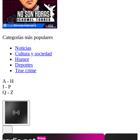
Categorías más populares
Noticias
Cultura y sociedad
Humor
Deportes
True crime
A - H
I - P
Q - Z