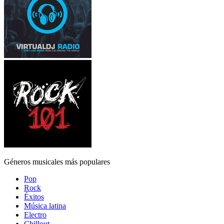
Géneros musicales más populares
Pop
Rock
Éxitos
Música latina
Electro
Chillout