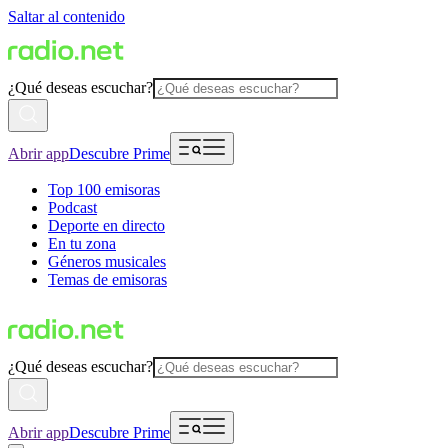
Saltar al contenido
¿Qué deseas escuchar?
Abrir app
Descubre Prime
Top 100 emisoras
Podcast
Deporte en directo
En tu zona
Géneros musicales
Temas de emisoras
¿Qué deseas escuchar?
Abrir app
Descubre Prime