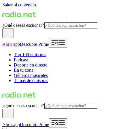
Saltar al contenido
¿Qué deseas escuchar?
Abrir app
Descubre Prime
Top 100 emisoras
Podcast
Deporte en directo
En tu zona
Géneros musicales
Temas de emisoras
¿Qué deseas escuchar?
Abrir app
Descubre Prime