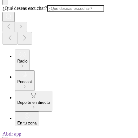
¿Qué deseas escuchar?
Radio
Podcast
Deporte en directo
En tu zona
Abrir app