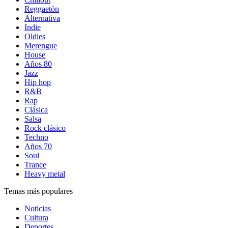
Reggaetón
Alternativa
Indie
Oldies
Merengue
House
Años 80
Jazz
Hip hop
R&B
Rap
Clásica
Salsa
Rock clásico
Techno
Años 70
Soul
Trance
Heavy metal
Temas más populares
Noticias
Cultura
Deportes