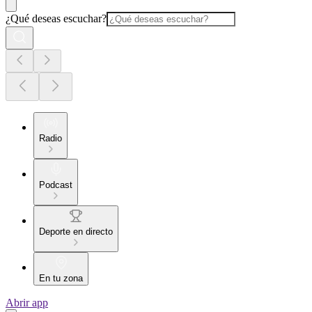
¿Qué deseas escuchar?
Radio
Podcast
Deporte en directo
En tu zona
Abrir app