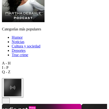
Categorías más populares
Humor
Noticias
Cultura y sociedad
Deportes
True crime
A - H
I - P
Q - Z