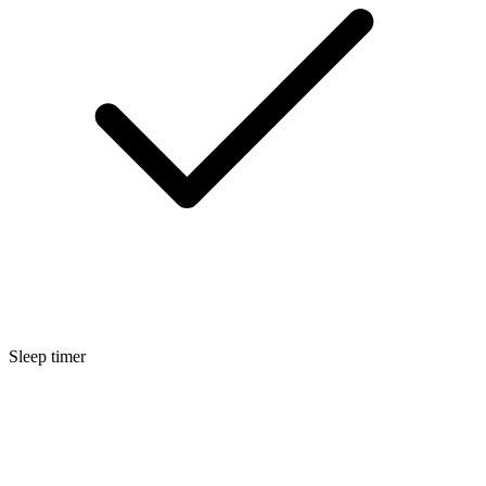
Sleep timer