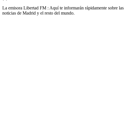
La emisora Libertad FM : Aquí te informarán rápidamente sobre las
noticias de Madrid y el resto del mundo.
Sitio web de la emisora