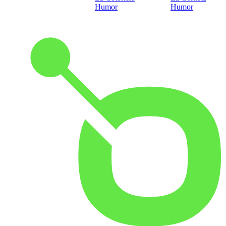
Humor
Humor