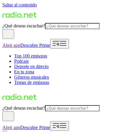
Saltar al contenido
¿Qué deseas escuchar?
Abrir app
Descubre Prime
Top 100 emisoras
Podcast
Deporte en directo
En tu zona
Géneros musicales
Temas de emisoras
¿Qué deseas escuchar?
Abrir app
Descubre Prime