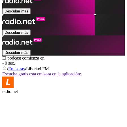
Descubrir más
Descubrir más
Descubrir más
El podcast comienza en
- 0 sec.
Emisoras
Libertad FM
Escucha gratis esta emisora en la aplicación:
radio.net