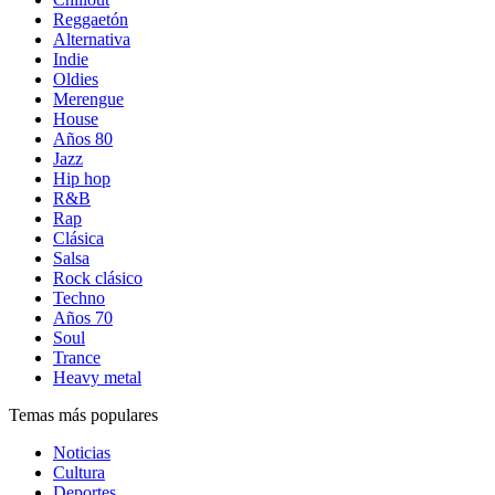
Reggaetón
Alternativa
Indie
Oldies
Merengue
House
Años 80
Jazz
Hip hop
R&B
Rap
Clásica
Salsa
Rock clásico
Techno
Años 70
Soul
Trance
Heavy metal
Temas más populares
Noticias
Cultura
Deportes