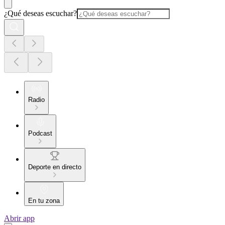
¿Qué deseas escuchar?
Radio
Podcast
Deporte en directo
En tu zona
Abrir app