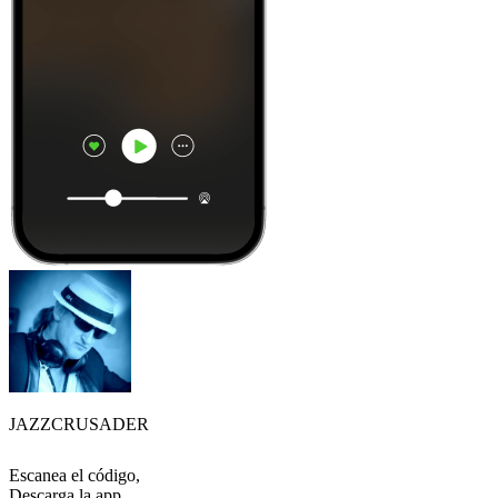
JAZZCRUSADER
Escanea el código,
Descarga la app,