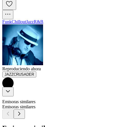
Funk
Chillout
Jazz
R&B
Reproduciendo ahora
JAZZCRUSADER
Emisoras similares
Emisoras similares