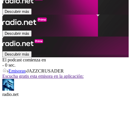
Descubrir más
Descubrir más
Descubrir más
El podcast comienza en
- 0 sec.
Emisoras
JAZZCRUSADER
Escucha gratis esta emisora en la aplicación:
radio.net