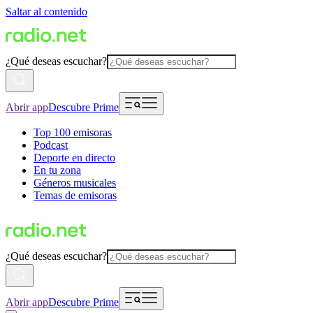
Saltar al contenido
¿Qué deseas escuchar?
Abrir app
Descubre Prime
Top 100 emisoras
Podcast
Deporte en directo
En tu zona
Géneros musicales
Temas de emisoras
¿Qué deseas escuchar?
Abrir app
Descubre Prime