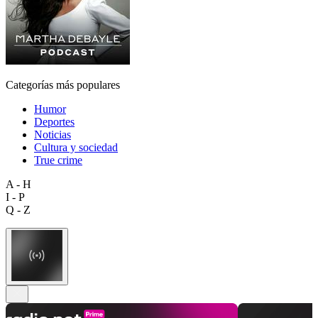
Categorías más populares
Humor
Deportes
Noticias
Cultura y sociedad
True crime
A - H
I - P
Q - Z