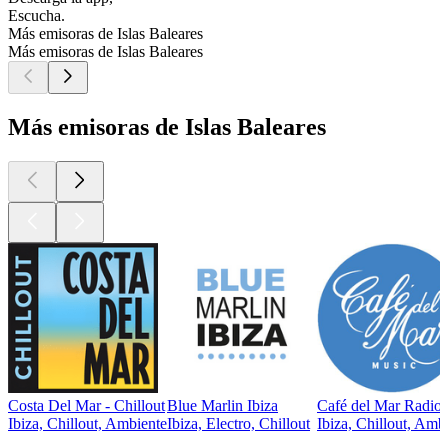
Escucha.
Más emisoras de Islas Baleares
Más emisoras de Islas Baleares
Más emisoras de Islas Baleares
Costa Del Mar - Chillout
Blue Marlin Ibiza
Café del Mar Radio
Ibiza, Chillout, Ambiente
Ibiza, Electro, Chillout
Ibiza, Chillout, Amb
Los mejores
podcasts