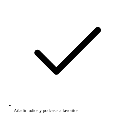
Añadir radios y podcasts a favoritos