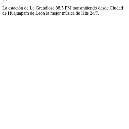
La estación de La Grandiosa 88.5 FM transmitiendo desde Ciudad
de Huajuapam de Leon la mejor música de Hits 24/7.
Sitio web de la emisora