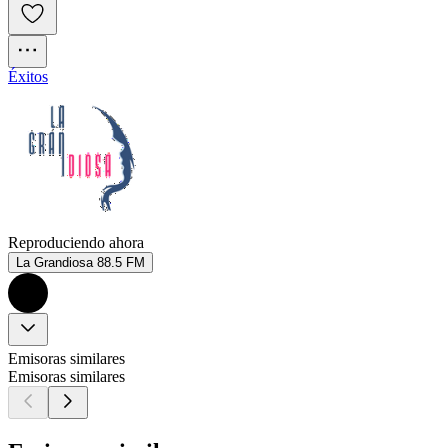
Éxitos
Reproduciendo ahora
La Grandiosa 88.5 FM
Emisoras similares
Emisoras similares