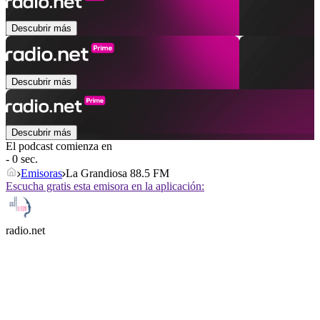
Descubrir más
Descubrir más
Descubrir más
El podcast comienza en
- 0 sec.
Emisoras
La Grandiosa 88.5 FM
Escucha gratis esta emisora en la aplicación:
radio.net