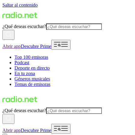
Saltar al contenido
¿Qué deseas escuchar?
Abrir app
Descubre Prime
Top 100 emisoras
Podcast
Deporte en directo
En tu zona
Géneros musicales
Temas de emisoras
¿Qué deseas escuchar?
Abrir app
Descubre Prime