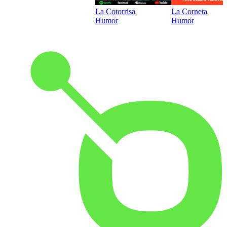
La Cotorrisa
La Corneta
Humor
Humor