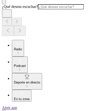
¿Qué deseas escuchar?
Radio
Podcast
Deporte en directo
En tu zona
Abrir app